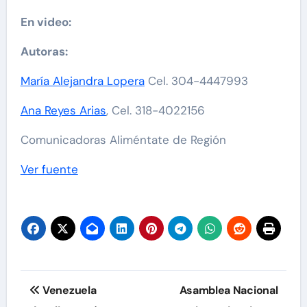
En video:
Autoras:
María Alejandra Lopera
Cel. 304-4447993
Ana Reyes Arias
, Cel. 318-4022156
Comunicadoras Aliméntate de Región
Ver fuente
Navegación
Venezuela
Asamblea Nacional