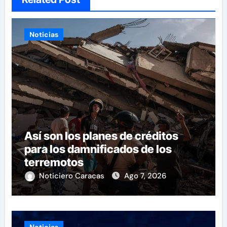
Noticias
Así son los planes de créditos
para los damnificados de los
terremotos
Noticiero Caracas
Ago 7, 2026
Noticias