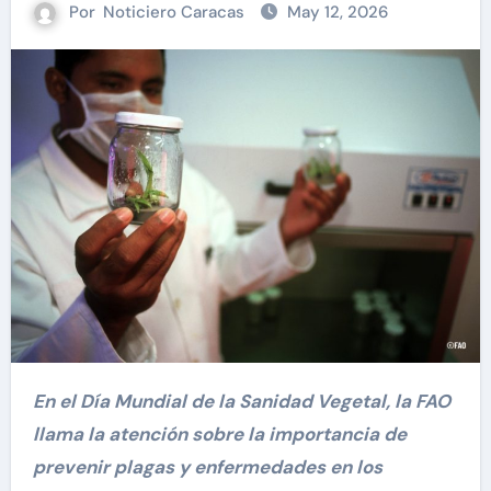
Por
Noticiero Caracas
May 12, 2026
En el Día Mundial de la Sanidad Vegetal, la FAO
llama la atención sobre la importancia de
prevenir plagas y enfermedades en los