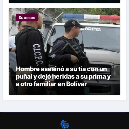
Sucesos
Hombre asesinó a su tía con un
puñal y dejó heridas a su prima y
a otro familiar en Bolívar