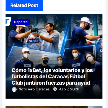
Related Post
Deporte
Cómo 1xBet, los voluntarios y los
futbolistas del Caracas Fútbol
Club juntaron fuerzas para ayudar
a las familias de Venezuela
Noticiero Caracas
Ago 7, 2026