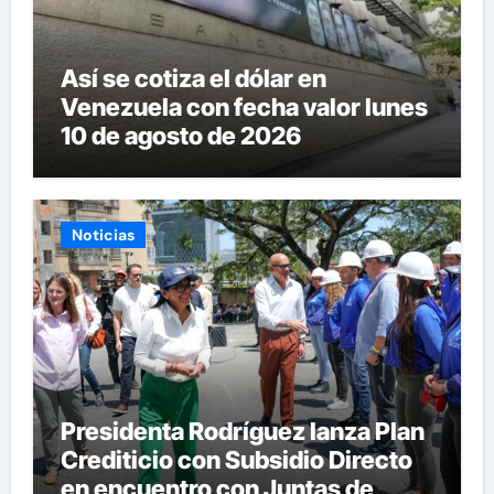
Así se cotiza el dólar en
Venezuela con fecha valor lunes
10 de agosto de 2026
Noticias
Presidenta Rodríguez lanza Plan
Crediticio con Subsidio Directo
en encuentro con Juntas de