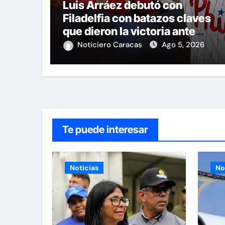
Luis Arráez debutó con
Filadelfia con batazos claves
que dieron la victoria ante
Nacionales
Noticiero Caracas
Ago 5, 2026
Te puede interesar
Noticias
No