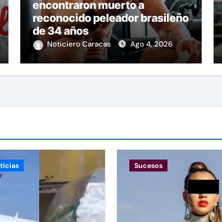
encontraron muerto a
reconocido peleador brasileño
de 34 años
Noticiero Caracas
Ago 4, 2026
ticias
Sucesos