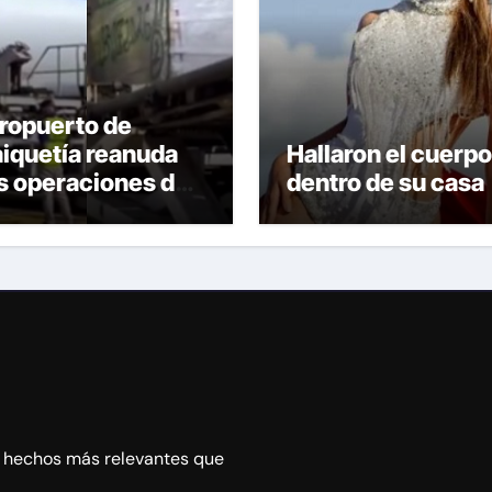
ropuerto de
iquetía reanuda
Hallaron el cuerpo
s operaciones de
dentro de su casa
rga con primer
elo desde Panamá
s hechos más relevantes que