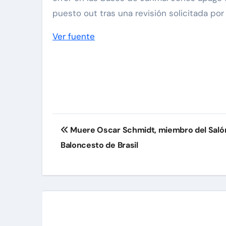
puesto out tras una revisión solicitada por
Ver fuente
Navegación
Muere Oscar Schmidt, miembro del Salón
de
Baloncesto de Brasil
entradas