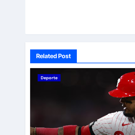
Related Post
Deporte