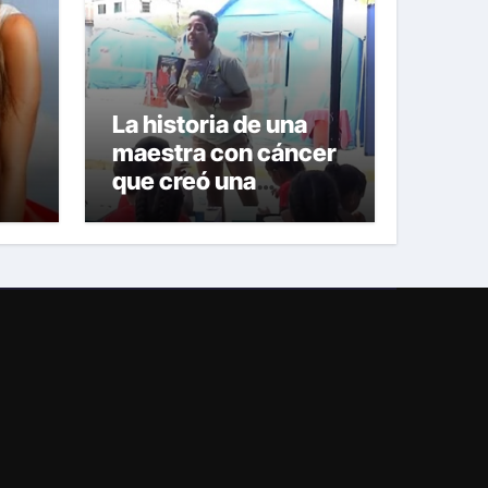
La historia de una
maestra con cáncer
que creó una
escuelita para niños
damnificados en La
Guaira