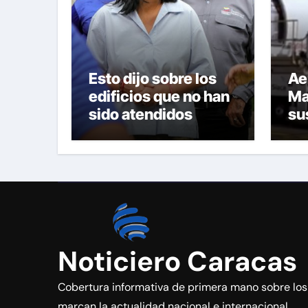
Esto dijo sobre los
Ae
edificios que no han
Ma
sido atendidos
su
ca
vu
Noticiero Caracas
Cobertura informativa de primera mano sobre lo
marcan la actualidad nacional e internacional.