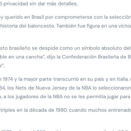
tó privacidad sin dar más detalles.
y querido en Brasil por comprometerse con la selección
historia del baloncesto. También fue figura en una victo
cesto brasileño se despide como un símbolo absoluto del
sible en una cancha”, dijo la Confederación Brasileña d
”.
974 y la mayor parte transcurrió en su país y en Italia,
984, los Nets de Nueva Jersey de la NBA lo seleccionaron 
a los jugadores de la NBA no se les permitía jugar para
 triples en la década de 1980, cuando muchos entrenador