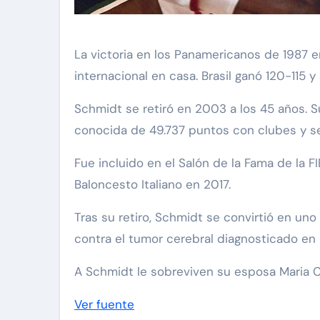
La victoria en los Panamericanos de 1987 
internacional en casa. Brasil ganó 120-115 
Schmidt se retiró en 2003 a los 45 años. S
conocida de 49.737 puntos con clubes y s
Fue incluido en el Salón de la Fama de la F
Baloncesto Italiano en 2017.
Tras su retiro, Schmidt se convirtió en u
contra el tumor cerebral diagnosticado en 2
A Schmidt le sobreviven su esposa Maria Cri
Ver fuente