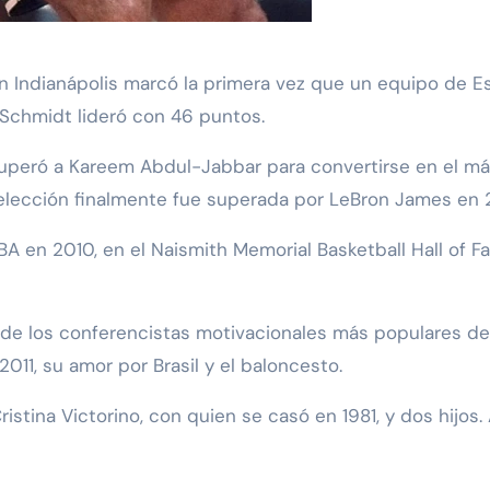
en Indianápolis marcó la primera vez que un equipo de E
y Schmidt lideró con 46 puntos.
uperó a Kareem Abdul-Jabbar para convertirse en el máxi
elección finalmente fue superada por LeBron James en 
IBA en 2010, en el Naismith Memorial Basketball Hall of 
no de los conferencistas motivacionales más populares d
011, su amor por Brasil y el baloncesto.
stina Victorino, con quien se casó en 1981, y dos hijos.