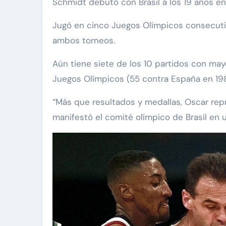
Schmidt debutó con Brasil a los 19 años e
Jugó en cinco Juegos Olímpicos consecuti
ambos torneos.
Aún tiene siete de los 10 partidos con may
Juegos Olímpicos (55 contra España en 1988
“Más que resultados y medallas, Oscar repre
manifestó el comité olímpico de Brasil en