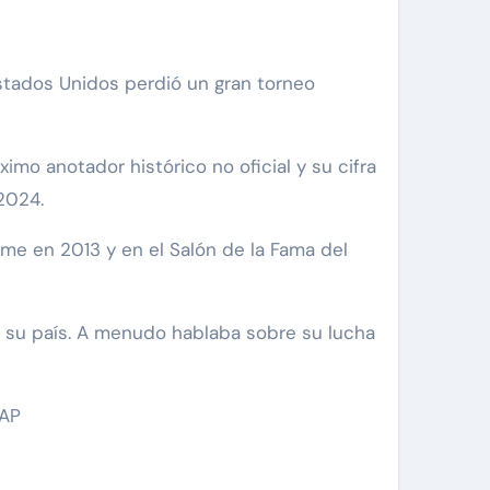
stados Unidos perdió un gran torneo
mo anotador histórico no oficial y su cifra
2024.
Fame en 2013 y en el Salón de la Fama del
e su país. A menudo hablaba sobre su lucha
 AP