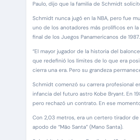
Paulo, dijo que la familia de Schmidt solici
Schmidt nunca jugó en la NBA, pero fue mu
uno de los anotadores más prolíficos en la 
final de los Juegos Panamericanos de 1987.
“El mayor jugador de la historia del balon
que redefinió los límites de lo que era po
cierra una era. Pero su grandeza permanece
Schmidt comenzó su carrera profesional en 1
infancia del futuro astro Kobe Bryant. En 1
pero rechazó un contrato. En ese momento, 
Con 2,03 metros, era un certero tirador de
apodo de “Mão Santa” (Mano Santa).