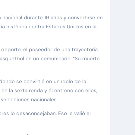
 nacional durante 19 años y convertirse en
ria histórica contra Estados Unidos en la
 deporte, el poseedor de una trayectoria
e Basquetbol en un comunicado. “Su muerte
 donde se convirtió en un ídolo de la
en la sexta ronda y él entrenó con ellos,
 selecciones nacionales.
es lo desaconsejaban. Eso le valió el