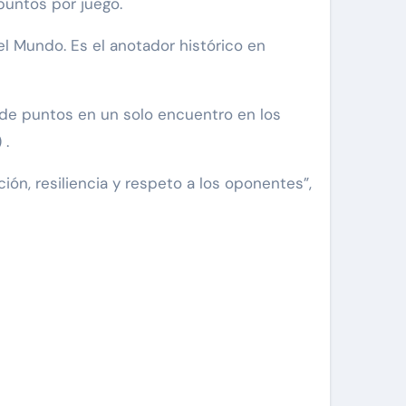
puntos por juego.
 Mundo. Es el anotador histórico en
s de puntos en un solo encuentro en los
 .
ón, resiliencia y respeto a los oponentes”,