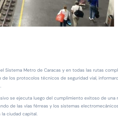
n de los protocolos técnicos de seguridad vial, informar
.
sivo se ejecuta luego del cumplimiento exitoso de una r
fundo de las vías férreas y los sistemas electromecánico
 la ciudad capital.