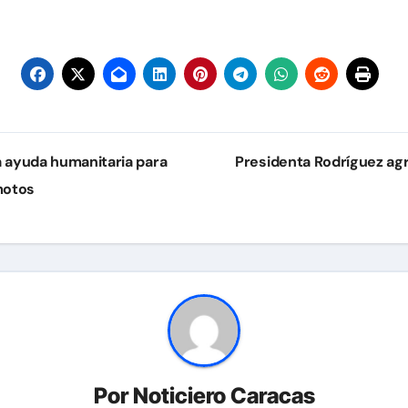
a ayuda humanitaria para
Presidenta Rodríguez agr
motos
Por
Noticiero Caracas