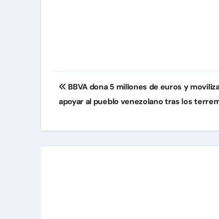
Navegación
BBVA dona 5 millones de euros y moviliz
de
apoyar al pueblo venezolano tras los terre
entradas