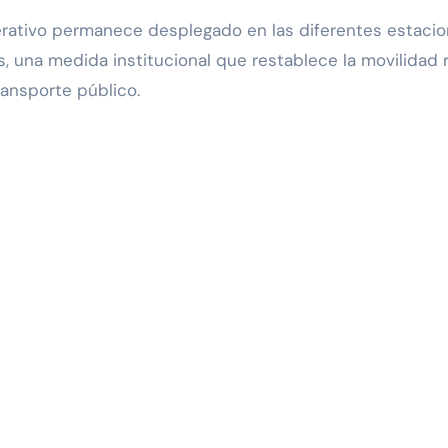
erativo permanece desplegado en las diferentes estacione
res, una medida institucional que restablece la movilida
ransporte público.