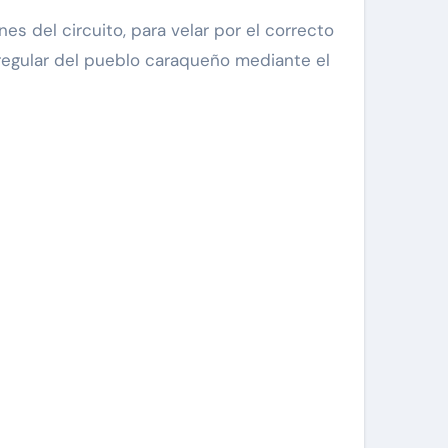
s del circuito, para velar por el correcto
d regular del pueblo caraqueño mediante el