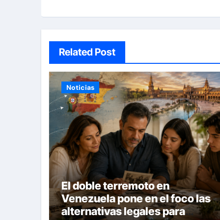
Related Post
Noticias
El doble terremoto en
Venezuela pone en el foco las
alternativas legales para