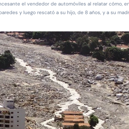
incesante el vendedor de automóviles al relatar cómo, e
aredes y luego rescató a su hijo, de 8 años, y a su mad