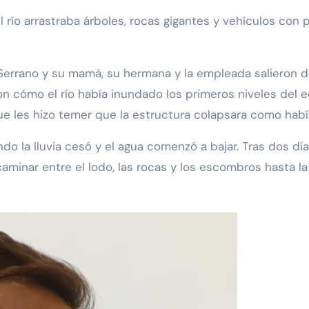
 río arrastraba árboles, rocas gigantes y vehículos con
 Serrano y su mamá, su hermana y la empleada salieron d
ron cómo el río había inundado los primeros niveles del 
e les hizo temer que la estructura colapsara como había
o la lluvia cesó y el agua comenzó a bajar. Tras dos dí
ó caminar entre el lodo, las rocas y los escombros hasta