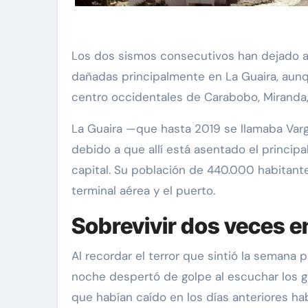
Los dos sismos consecutivos han dejado al
dañadas principalmente en La Guaira, aunq
centro occidentales de Carabobo, Miranda,
La Guaira —que hasta 2019 se llamaba Var
debido a que allí está asentado el princip
capital. Su población de 440.000 habitante
terminal aérea y el puerto.
Sobrevivir dos veces e
Al recordar el terror que sintió la semana 
noche despertó de golpe al escuchar los gr
que habían caído en los días anteriores ha