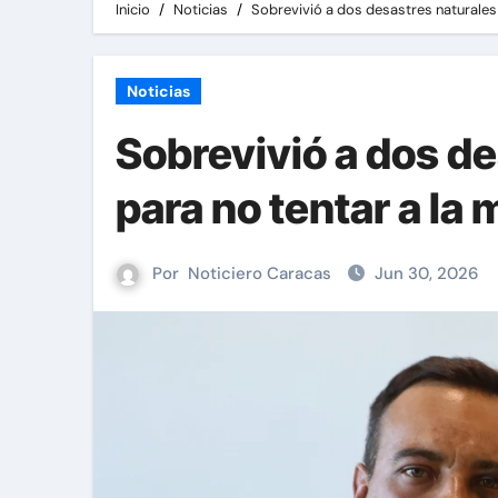
Inicio
Noticias
Sobrevivió a dos desastres naturales 
Noticias
Sobrevivió a dos de
para no tentar a la
Por
Noticiero Caracas
Jun 30, 2026