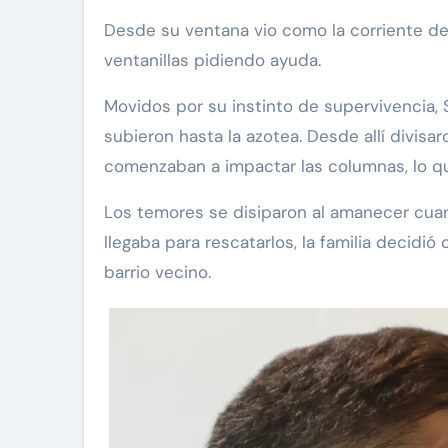
Desde su ventana vio como la corriente del
ventanillas pidiendo ayuda.
Movidos por su instinto de supervivencia,
subieron hasta la azotea. Desde allí divisa
comenzaban a impactar las columnas, lo qu
Los temores se disiparon al amanecer cuand
llegaba para rescatarlos, la familia decidi
barrio vecino.