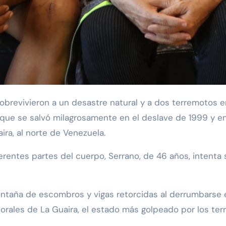
s que se salvó milagrosamente en el deslave de 1999 y 
ra, al norte de Venezuela.
rentes partes del cuerpo, Serrano, de 46 años, intenta s
taña de escombros y vigas retorcidas al derrumbarse el
Corales de La Guaira, el estado más golpeado por los ter