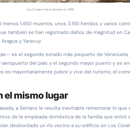
Los Corales tras el deslave en 1999
 menos 1.450 muertos, unos 3.150 heridos y varios cie
ue también se han registrado daños de magnitud en Carac
 Aragua y Yaracuy.
gas— es el segundo estado más pequeño de Venezuela, p
al aeropuerto del país y el segundo mayor puerto y se en
s es mayoritariamente pobre y vive del turismo, el comer
n el mismo lugar
pasada, a Serrano le resulta inevitable rememorar lo que 
itos de la empleada doméstica de la familia que entró en
bían desbordado un río vecino a su edificio en Los Coral