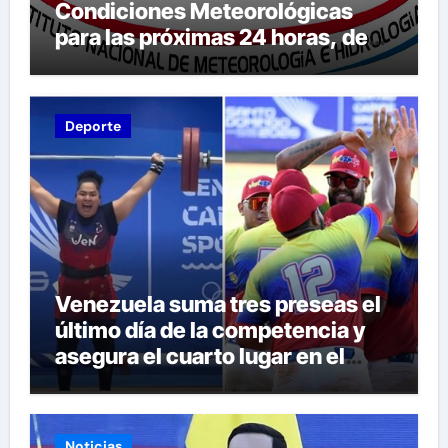
Condiciones Meteorológicas
para las próximas 24 horas, de
este domingo 9 de agosto 2026
Deporte
Venezuela suma tres preseas el
último día de la competencia y
asegura el cuarto lugar en el
premiación de los Juegos CAC
2026
Noticias