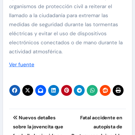
organismos de protección civil a reiterar el
llamado a la ciudadanía para extremar las
medidas de seguridad durante las tormentas
eléctricas y evitar el uso de dispositivos
electrónicos conectados o de mano durante la
actividad atmosférica.
Ver fuente
Navegación
Nuevos detalles
Fatal accidente en
de
sobre la jovencita que
autopista de