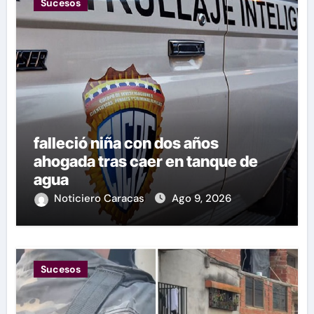
Sucesos
falleció niña con dos años
ahogada tras caer en tanque de
agua
Noticiero Caracas
Ago 9, 2026
Sucesos