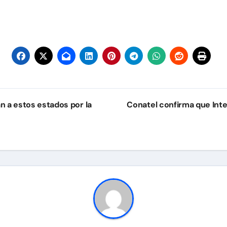
n a estos estados por la
Conatel confirma que Inte