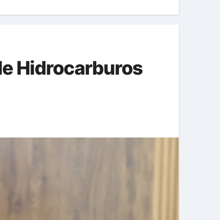
de Hidrocarburos