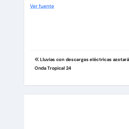
Ver fuente
Navegación
Lluvias con descargas eléctricas azotará
de
Onda Tropical 24
entradas