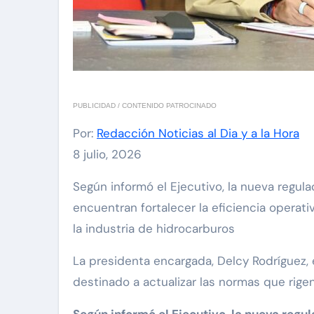
PUBLICIDAD / CONTENIDO PATROCINADO
Por:
Redacción Noticias al Dia y a la Hora
8 julio, 2026
Según informó el Ejecutivo, la nueva regulación busca optimizar las operaciones del sector. Entre los principales objetivos del reglamento se
encuentran fortalecer la eficiencia operat
la industria de hidrocarburos
La presidenta encargada, Delcy Rodríguez, 
destinado a actualizar las normas que rigen