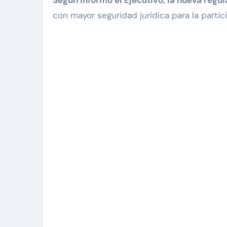
Según informó el Ejecutivo, la nueva regu
con mayor seguridad jurídica para la partic