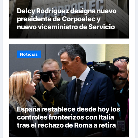
Delcy Rodríguez designa nuevo
presidente de Corpoelec y
nuevo viceministro de Servicios
Eléctricos
Noticias
España restablece desde hoy los
controles fronterizos con Italia
tras el rechazo de Roma a retirar
las restricciones