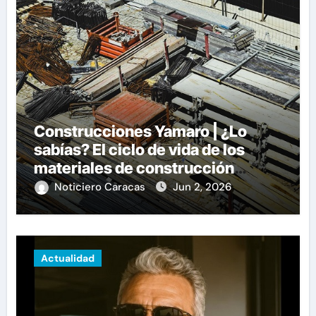
Construcciones Yamaro | ¿Lo
sabías? El ciclo de vida de los
materiales de construcción
revoluciona eficiencia en
Noticiero Caracas
Jun 2, 2026
proyectos modernos
Actualidad