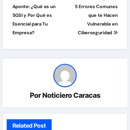
de
Aponte: ¿Qué es un
5 Errores Comunes
SGSI y Por Qué es
que te Hacen
entradas
Esencial para Tu
Vulnerable en
Empresa?
Ciberseguridad
Por
Noticiero Caracas
Related Post