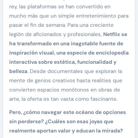
rey, las plataformas se han convertido en
mucho más que un simple entretenimiento para
pasar el fin de semana. Para una creciente
legión de aficionados y profesionales,
Netflix se
ha transformado en una inagotable fuente de
inspiración visual, una especie de enciclopedia
interactiva sobre estética, funcionalidad y
belleza
. Desde documentales que exploran la
mente de genios creativos hasta realities que
convierten espacios monótonos en obras de
arte, la oferta es tan vasta como fascinante.
Pero, ¿cómo navegar este océano de opciones
sin perderse? ¿Cuáles son esas joyas que
realmente aportan valor y educan la mirada?