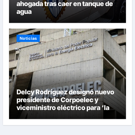
ahogada tras caer en tanque de
agua
Noticias
Delcy Rodríguez designó nuevo
presidente de Corpoelec y
viceministro eléctrico para ‘la
recuperación del servicio’