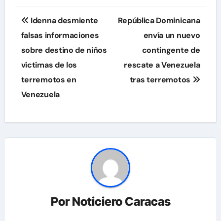
Navegación
Idenna desmiente
República Dominicana
de
falsas informaciones
envía un nuevo
sobre destino de niños
contingente de
entradas
víctimas de los
rescate a Venezuela
terremotos en
tras terremotos
Venezuela
Por
Noticiero Caracas