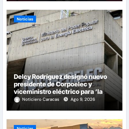
Noticias
Delcy Rodríguez designó nuevo
presidente de Corpoelec y
viceministro eléctrico para ‘la
recuperación del servicio’
Noticiero Caracas
Ago 9, 2026
Noticias