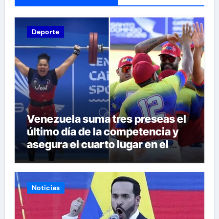
Deporte
Venezuela suma tres preseas el
último día de la competencia y
asegura el cuarto lugar en el
premiación de los Juegos CAC
2026
Noticias