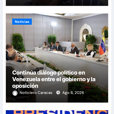
Noticias
Continúa diálogo político en
Venezuela entre el gobierno y la
oposición
Noticiero Caracas
Ago 8, 2026