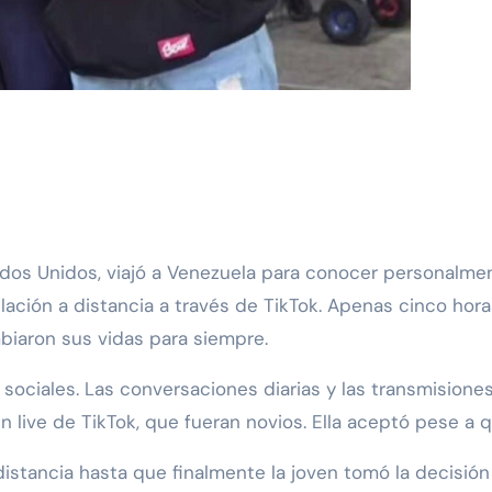
relación a distancia a través de TikTok. Apenas cinco ho
biaron sus vidas para siempre.
ociales. Las conversaciones diarias y las transmisiones
n live de TikTok, que fueran novios. Ella aceptó pese a 
stancia hasta que finalmente la joven tomó la decisión