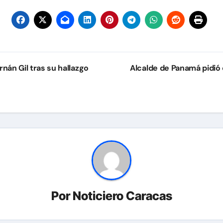
nán Gil tras su hallazgo
Alcalde de Panamá pidió
Por
Noticiero Caracas