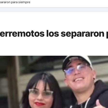
pararon para siempre
terremotos los separaron