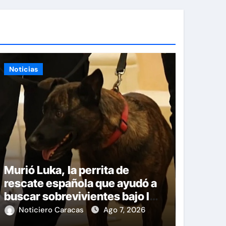
Noticias
Murió Luka, la perrita de
rescate española que ayudó a
buscar sobrevivientes bajo los
escombros tras los
Noticiero Caracas
Ago 7, 2026
terremotos