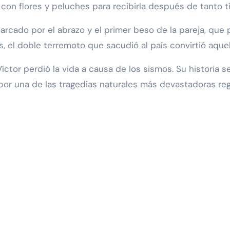
to con flores y peluches para recibirla después de tant
cado por el abrazo y el primer beso de la pareja, que 
 el doble terremoto que sacudió al país convirtió aquell
Víctor perdió la vida a causa de los sismos. Su historia s
or una de las tragedias naturales más devastadoras re