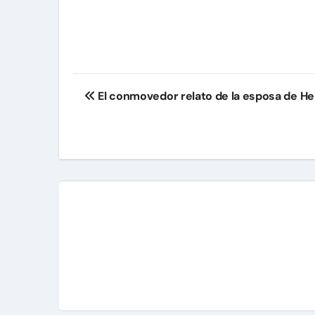
Navegación
El conmovedor relato de la esposa de Her
de
entradas