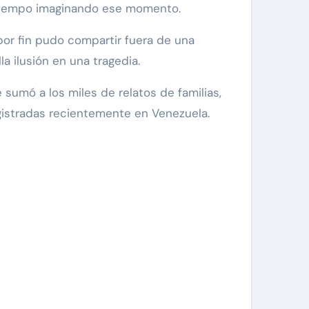
o tiempo imaginando ese momento.
por fin pudo compartir fuera de una
a ilusión en una tragedia.
e sumó a los miles de relatos de familias,
gistradas recientemente en Venezuela.