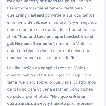
muchas veces y no haces los goles”
, señaló.
Esa impotencia fue el terreno fértil para
que
Erling Haaland
convirtiera sus dos tantos,
el primero de cabeza al minuto 79 y el segundo
con un remate rasante desde la frontal del área
al 89.
“Haaland tuvo una oportunidad, hizo el
gol. No necesita mucho”
, reconoció Vinícius,
quien también le deseó suerte al delantero
noruego de cara a los cuartos de final.
La eliminación no apagó el tono de Vinícius
cuando habló del futuro. Lejos de esquivar el
tema, fue claro sobre lo que viene: cuatro años
de trabajo para volver a estar en condiciones
de pelear por el título.
“Hay que entrenar
cuatro años otra vez y hacerlo para merecer