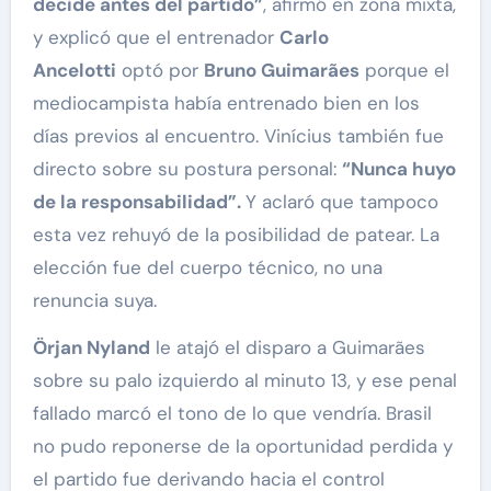
decide antes del partido”
, afirmó en zona mixta,
y explicó que el entrenador
Carlo
Ancelotti
optó por
Bruno Guimarães
porque el
mediocampista había entrenado bien en los
días previos al encuentro. Vinícius también fue
directo sobre su postura personal:
“Nunca huyo
de la responsabilidad”.
Y aclaró que tampoco
esta vez rehuyó de la posibilidad de patear. La
elección fue del cuerpo técnico, no una
renuncia suya.
Örjan Nyland
le atajó el disparo a Guimarães
sobre su palo izquierdo al minuto 13, y ese penal
fallado marcó el tono de lo que vendría. Brasil
no pudo reponerse de la oportunidad perdida y
el partido fue derivando hacia el control