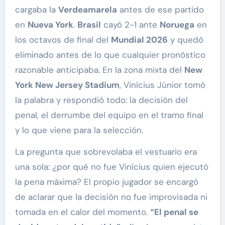
cargaba la
Verdeamarela
antes de ese partido
en
Nueva York
.
Brasil
cayó 2-1 ante
Noruega
en
los octavos de final del
Mundial 2026
y quedó
eliminado antes de lo que cualquier pronóstico
razonable anticipaba. En la zona mixta del
New
York New Jersey Stadium
, Vinícius Júnior tomó
la palabra y respondió todo: la decisión del
penal, el derrumbe del equipo en el tramo final
y lo que viene para la selección.
La pregunta que sobrevolaba el vestuario era
una sola: ¿por qué no fue Vinícius quien ejecutó
la pena máxima? El propio jugador se encargó
de aclarar que la decisión no fue improvisada ni
tomada en el calor del momento.
“El penal se