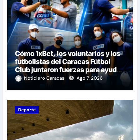
Cómo 1xBet, los voluntarios y los
futbolistas del Caracas Fútbol
Club juntaron fuerzas para ayudar
a las familias de Venezuela
Noticiero Caracas
Ago 7, 2026
Deporte