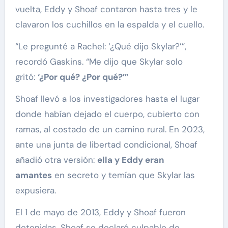
vuelta, Eddy y Shoaf contaron hasta tres y le
clavaron los cuchillos en la espalda y el cuello.
“Le pregunté a Rachel: ‘¿Qué dijo Skylar?’”,
recordó Gaskins. “Me dijo que Skylar solo
gritó:
‘¿Por qué? ¿Por qué?’”
Shoaf llevó a los investigadores hasta el lugar
donde habían dejado el cuerpo, cubierto con
ramas, al costado de un camino rural. En 2023,
ante una junta de libertad condicional, Shoaf
añadió otra versión:
ella y Eddy eran
amantes
en secreto y temían que Skylar las
expusiera.
El 1 de mayo de 2013, Eddy y Shoaf fueron
detenidas. Shoaf se declaró culpable de