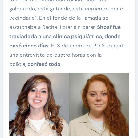
golpeando, está gritando, está corriendo por el
vecindario”. En el fondo de la llamada se
escuchaba a Rachel llorar sin parar.
Shoaf fue
trasladada a una clínica psiquiátrica, donde
pasó cinco días
. El 3 de enero de 2013, durante
una entrevista de cuatro horas con la
policía,
confesó todo
.