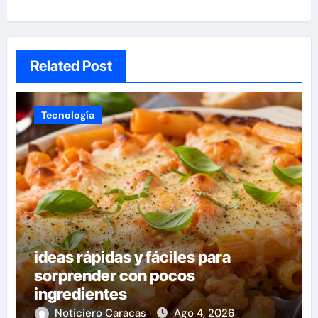
Related Post
Tecnología
ideas rápidas y fáciles para
sorprender con pocos
ingredientes
Noticiero Caracas
Ago 4, 2026