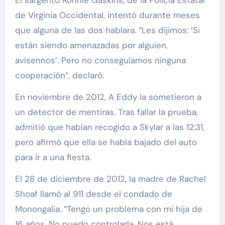
de Virginia Occidental, intentó durante meses
que alguna de las dos hablara. “Les dijimos: ‘Si
están siendo amenazadas por alguien,
avísennos’. Pero no conseguíamos ninguna
cooperación”, declaró.
En noviembre de 2012, A Eddy la sometieron a
un detector de mentiras. Tras fallar la prueba,
admitió que habían recogido a Skylar a las 12:31,
pero afirmó que ella se había bajado del auto
para ir a una fiesta.
El 28 de diciembre de 2012, la madre de Rachel
Shoaf llamó al 911 desde el condado de
Monongalia. “Tengo un problema con mi hija de
16 años. No puedo controlarla. Nos está