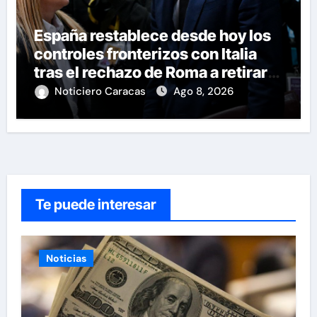
España restablece desde hoy los
controles fronterizos con Italia
tras el rechazo de Roma a retirar
las restricciones
Noticiero Caracas
Ago 8, 2026
Te puede interesar
Noticias