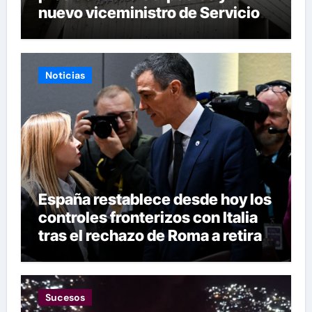
nuevo viceministro de Servicios
Eléctricos
Noticias
España restablece desde hoy los
controles fronterizos con Italia
tras el rechazo de Roma a retirar
las restricciones
Sucesos