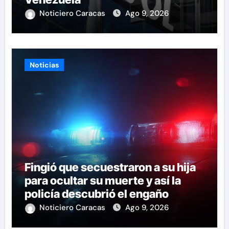
Noticiero Caracas
Ago 9, 2026
Noticias
Fingió que secuestraron a su hija
para ocultar su muerte y así la
policía descubrió el engaño
Noticiero Caracas
Ago 9, 2026