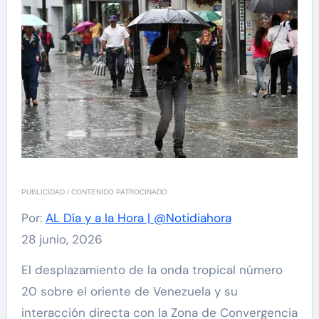
PUBLICIDAD / CONTENIDO PATROCINADO
Por:
AL Día y a la Hora | @Notidiahora
28 junio, 2026
El desplazamiento de la onda tropical número
20 sobre el oriente de Venezuela y su
interacción directa con la Zona de Convergencia