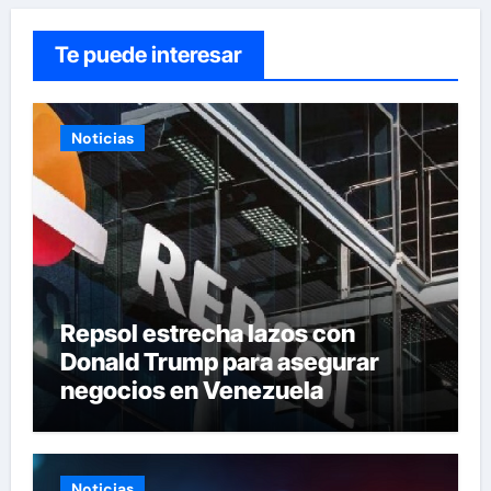
Te puede interesar
Noticias
Repsol estrecha lazos con
Donald Trump para asegurar
negocios en Venezuela
Noticias