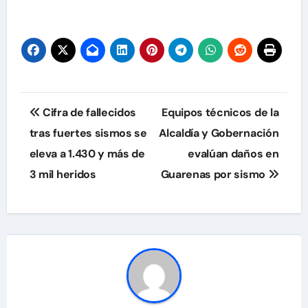
Navegación
Cifra de fallecidos
Equipos técnicos de la
de
tras fuertes sismos se
Alcaldía y Gobernación
eleva a 1.430 y más de
evalúan daños en
entradas
3 mil heridos
Guarenas por sismo