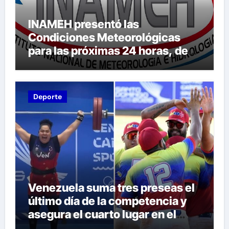
INAMEH presentó las
Condiciones Meteorológicas
para las próximas 24 horas, de
este domingo 9 de agosto 2026
Deporte
Venezuela suma tres preseas el
último día de la competencia y
asegura el cuarto lugar en el
premiación de los Juegos CAC