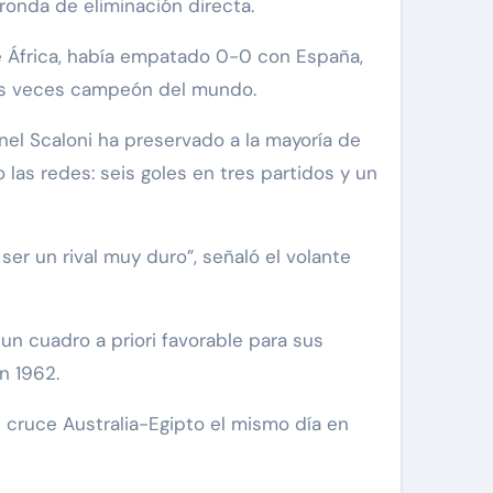
 ronda de eliminación directa.
 África, había empatado 0-0 con España,
dos veces campeón del mundo.
el Scaloni ha preservado a la mayoría de
o las redes: seis goles en tres partidos y un
ser un rival muy duro”, señaló el volante
un cuadro a priori favorable para sus
n 1962.
l cruce Australia-Egipto el mismo día en