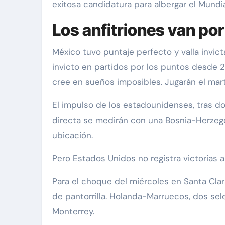
exitosa candidatura para albergar el Mundi
Los anfitriones van po
México tuvo puntaje perfecto y valla invic
invicto en partidos por los puntos desde 2
cree en sueños imposibles. Jugarán el mart
El impulso de los estadounidenses, tras dos
directa se medirán con una Bosnia-Herzegov
ubicación.
Pero Estados Unidos no registra victorias 
Para el choque del miércoles en Santa Clara
de pantorrilla. Holanda-Marruecos, dos sel
Monterrey.