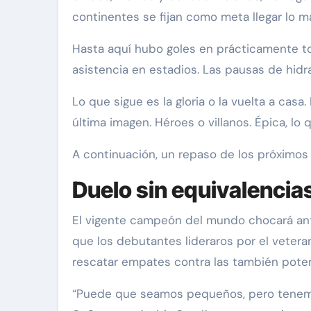
continentes se fijan como meta llegar lo má
Hasta aquí hubo goles en prácticamente tod
asistencia en estadios. Las pausas de hidra
Lo que sigue es la gloria o la vuelta a cas
última imagen. Héroes o villanos. Épica, l
A continuación, un repaso de los próximos
Duelo sin equivalencia
El vigente campeón del mundo chocará ante 
que los debutantes lideraros por el vetera
rescatar empates contra las también poten
“Puede que seamos pequeños, pero tenemos