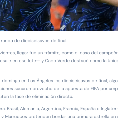
 ronda de dieciseisavos de final.
vientes, llegar fue un trámite, como el caso del campeó
resale en ese lote— y Cabo Verde destacó como la úni
omingo en Los Ángeles los dieciseisavos de final, algo
ciones sacaron provecho de la apuesta de FIFA por amplia
uten la fase de eliminación directa.
 Brasil, Alemania, Argentina, Francia, España e Inglater
l y Marruecos pretenden bordar una primera estrella en 