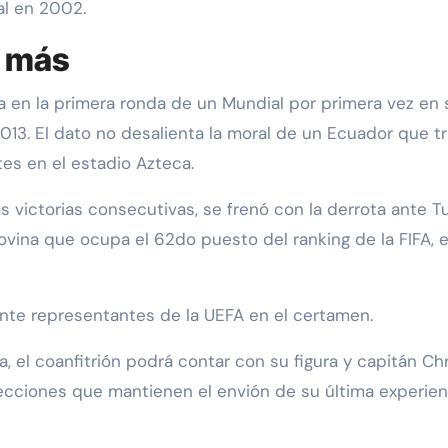
al en 2002.
r más
ta en la primera ronda de un Mundial por primera vez en 
013. El dato no desalienta la moral de un Ecuador que tr
es en el estadio Azteca.
 victorias consecutivas, se frenó con la derrota ante Tu
ina que ocupa el 62do puesto del ranking de la FIFA, e
ante representantes de la UEFA en el certamen.
, el coanfitrión podrá contar con su figura y capitán Chr
ecciones que mantienen el envión de su última experienc