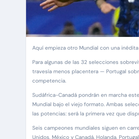
Aquí empieza otro Mundial con una inédita
Para algunas de las 32 selecciones sobrevi
travesía menos placentera — Portugal sob
competencia.
Sudáfrica-Canadá pondrán en marcha este d
Mundial bajo el viejo formato. Ambas selec
las potencias: será la primera vez que disp
Seis campeones mundiales siguen en carrera:
Unidos, México y Canadá. Holanda, Portuga