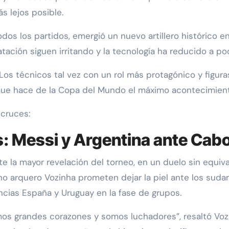
s lejos posible.
os los partidos, emergió un nuevo artillero histórico en
tación siguen irritando y la tecnología ha reducido a po
a. Los técnicos tal vez con un rol más protagónico y figu
o que hace de la Copa del Mundo el máximo acontecimiento
 cruces:
s: Messi y Argentina ante Cab
la mayor revelación del torneo, en un duelo sin equivale
no arquero Vozinha prometen dejar la piel ante los suda
cias España y Uruguay en la fase de grupos.
 grandes corazones y somos luchadores”, resaltó Vozinh