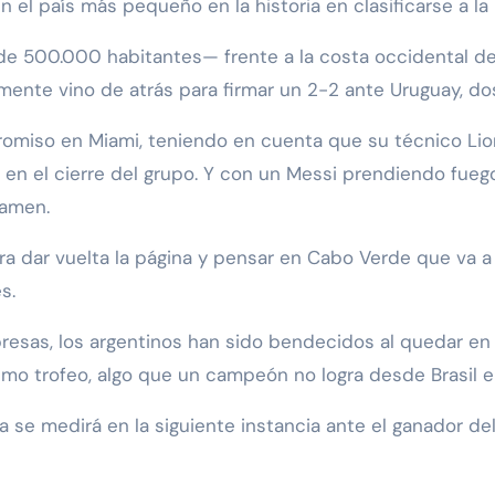
 el país más pequeño en la historia en clasificarse a la
e 500.000 habitantes— frente a la costa occidental de
rmente vino de atrás para firmar un 2-2 ante Uruguay, 
romiso en Miami, teniendo en cuenta que su técnico Lion
ia en el cierre del grupo. Y con un Messi prendiendo fueg
tamen.
ra dar vuelta la página y pensar en Cabo Verde que va a 
s.
resas, los argentinos han sido bendecidos al quedar en 
imo trofeo, algo que un campeón no logra desde Brasil e
 se medirá en la siguiente instancia ante el ganador de