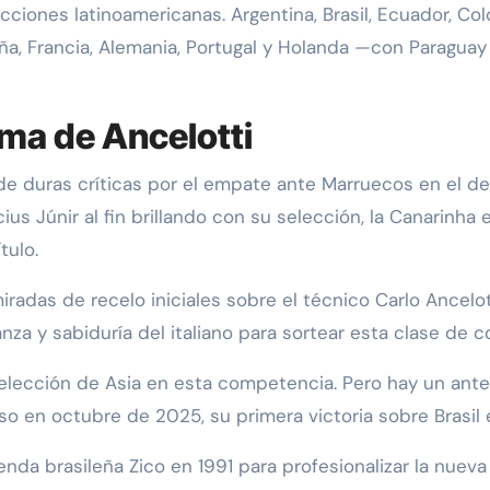
ecciones latinoamericanas. Argentina, Brasil, Ecuador, C
ña, Francia, Alemania, Portugal y Holanda —con Paragua
ima de Ancelotti
e duras críticas por el empate ante Marruecos en el deb
ius Júnir al fin brillando con su selección, la Canarinha 
tulo.
adas de recelo iniciales sobre el técnico Carlo Ancelotti,
nza y sabiduría del italiano para sortear esta clase de
selección de Asia en esta competencia. Pero hay un ant
o en octubre de 2025, su primera victoria sobre Brasil 
enda brasileña Zico en 1991 para profesionalizar la nueva