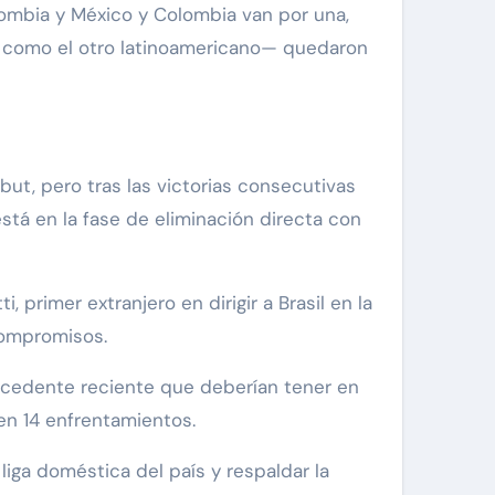
olombia y México y Colombia van por una,
y como el otro latinoamericano— quedaron
ut, pero tras las victorias consecutivas
está en la fase de eliminación directa con
 primer extranjero en dirigir a Brasil en la
 compromisos.
ecedente reciente que deberían tener en
en 14 enfrentamientos.
 liga doméstica del país y respaldar la