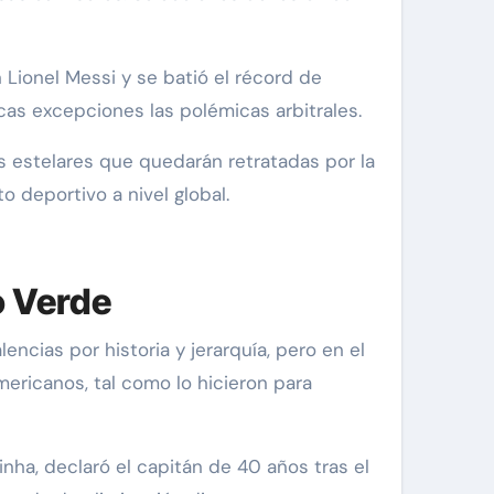
 Lionel Messi y se batió el récord de
cas excepciones las polémicas arbitrales.
ras estelares que quedarán retratadas por la
 deportivo a nivel global.
o Verde
ncias por historia y jerarquía, pero en el
mericanos, tal como lo hicieron para
a, declaró el capitán de 40 años tras el