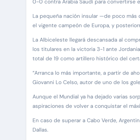
0-0 contra Arabia Saudí para convertirse en
La pequeña nación insular —de poco más d
el vigente campeón de Europa, y posterio
La Albiceleste llegará descansada al comp
los titulares en la victoria 3-1 ante Jordan
total de 19 como artillero histórico del cer
“Arranca lo más importante, a partir de aho
Giovanni Lo Celso, autor de uno de los gole
Aunque el Mundial ya ha dejado varias sorp
aspiraciones de volver a conquistar el máx
En caso de superar a Cabo Verde, Argentina
Dallas.