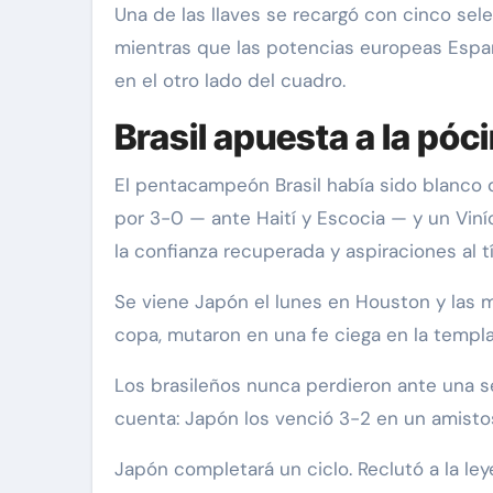
Una de las llaves se recargó con cinco sel
mientras que las potencias europeas Espa
en el otro lado del cuadro.
Brasil apuesta a la póc
El pentacampeón Brasil había sido blanco d
por 3-0 — ante Haití y Escocia — y un Viníc
la confianza recuperada y aspiraciones al tí
Se viene Japón el lunes en Houston y las mir
copa, mutaron en una fe ciega en la templa
Los brasileños nunca perdieron ante una 
cuenta: Japón los venció 3-2 en un amistos
Japón completará un ciclo. Reclutó a la ley