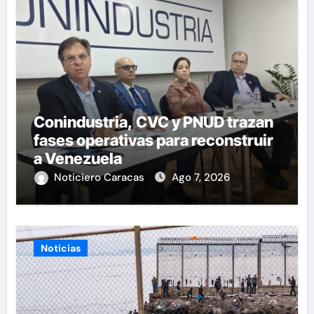
Conindustria, CVC y PNUD trazan
fases operativas para reconstruir
a Venezuela
Noticiero Caracas
Ago 7, 2026
Noticias