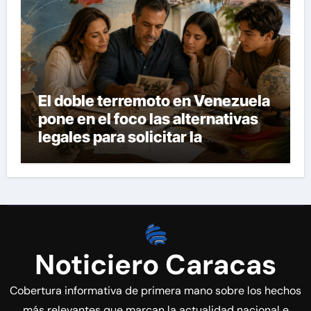
El doble terremoto en Venezuela
pone en el foco las alternativas
legales para solicitar la
nacionalidad por parte de
personas con vínculos
familiares en España y Portugal
Noticiero Caracas
Cobertura informativa de primera mano sobre los hechos
más relevantes que marcan la actualidad nacional e