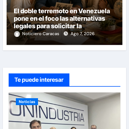
El doble terremoto en Venezuela
pone en el foco las alternativas
legales para solicitar la
nacionalidad por parte de
Noticiero Caracas
Ago 7, 2026
personas con vínculos familiares
en España y Portugal
Te puede interesar
Noticias