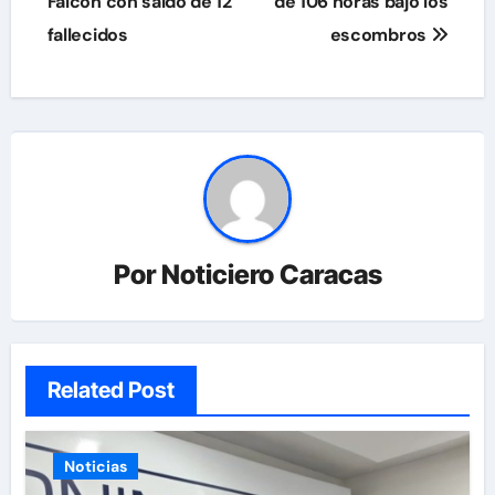
Falcón con saldo de 12
de 106 horas bajo los
fallecidos
escombros
Por
Noticiero Caracas
Related Post
Noticias