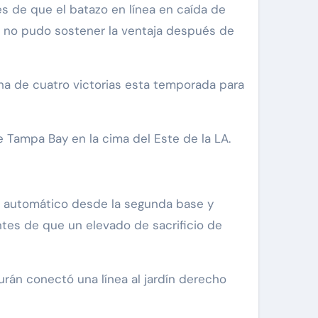
s de que el batazo en línea en caída de
3) no pudo sostener la ventaja después de
ha de cuatro victorias esta temporada para
e Tampa Bay en la cima del Este de la LA.
or automático desde la segunda base y
ntes de que un elevado de sacrificio de
urán conectó una línea al jardín derecho