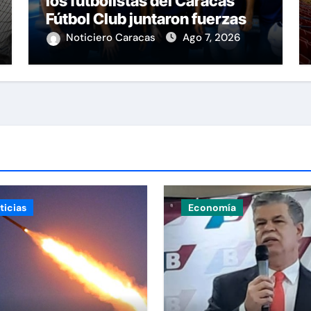
los futbolistas del Caracas
Fútbol Club juntaron fuerzas
para ayudar a las familias de
Noticiero Caracas
Ago 7, 2026
Venezuela
ticias
Economía