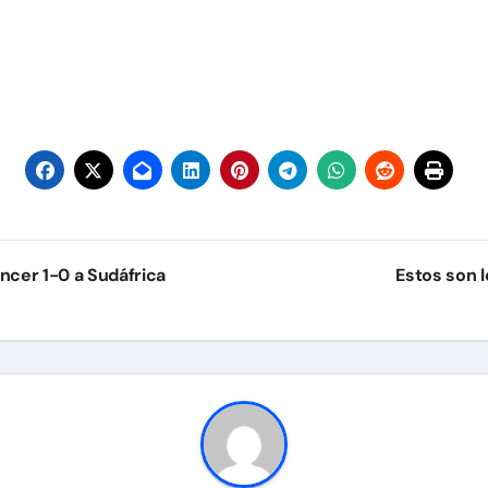
ncer 1-0 a Sudáfrica
Estos son l