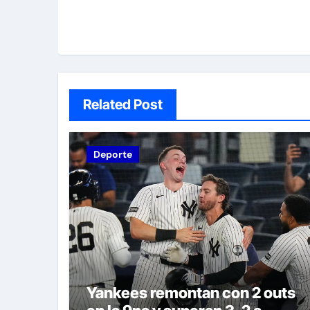
Related Post
Deporte
Yankees remontan con 2 outs