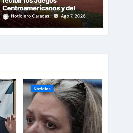
recibir los Juegos
Centroamericanos y del
Caribe tras mas de 70 años
Noticiero Caracas
Ago 7, 2026
Noticias