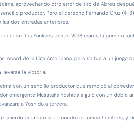
écima, aprovechando otro error de tiro de Abreu despué
n sencillo productor. Pero el derecho Fernando Cruz (4-
 las dos entradas anteriores.
ston sobre los Yankees desde 2018 marcó la primera rac
or récord de la Liga Americana, pero se fue a un juego d
llevarse la victoria.
 décima con un sencillo productor que remolcó al corred
eador emergente Masataka Yoshida siguió con un doble a
vanzara a Yoshida a tercera.
 izquierdo para formar un cuadro de cinco hombres, y D