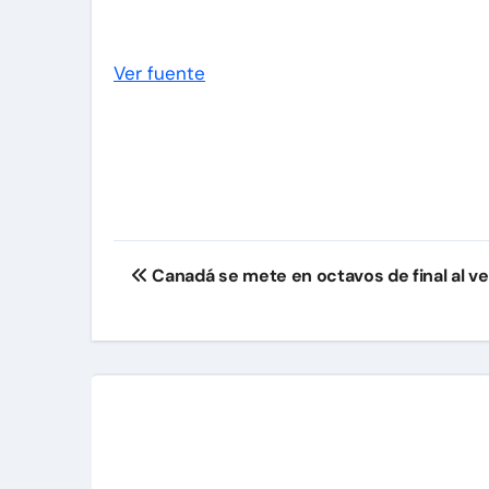
Ver fuente
Navegación
Canadá se mete en octavos de final al ve
de
entradas