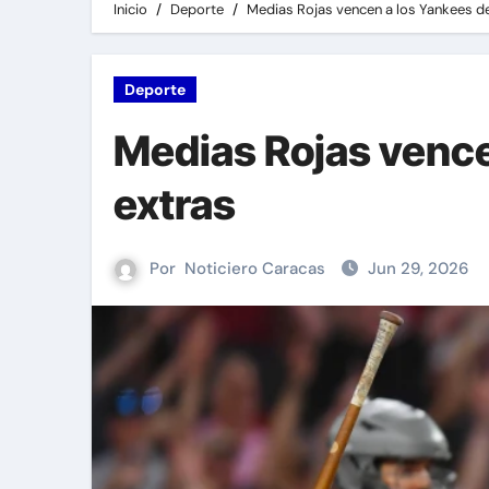
Inicio
Deporte
Medias Rojas vencen a los Yankees d
Deporte
Medias Rojas vence
extras
Por
Noticiero Caracas
Jun 29, 2026