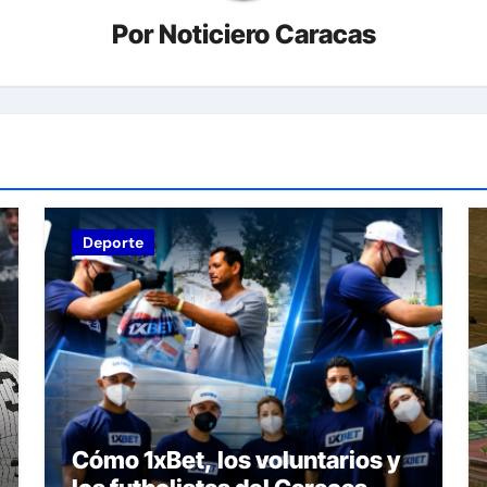
Por
Noticiero Caracas
Deporte
Cómo 1xBet, los voluntarios y