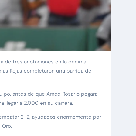
dias Rojas completaron una barrida de
equipo, antes de que Amed Rosario pegara
a llegar a 2.000 en su carrera.
ra empatar 2-2, ayudados enormemente por
 Oro.