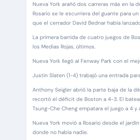
Nueva York arañó dos carreras más en la d
Rosario se le escurriera del guante para u
que el cerrador David Bednar había lanzado
La primera barrida de cuatro juegos de Bo
los Medias Rojas, últimos.
Nueva York llegó al Fenway Park con el mej
Justin Slaten (1-4) trabajó una entrada para 
Anthony Seigler abrió la parte baja de la
recortó el déficit de Boston a 4-3. El bat
Tsung-Che Cheng empatara el juego a 4 y a
Nueva York movió a Rosario desde el jardín
donde no había nadie.