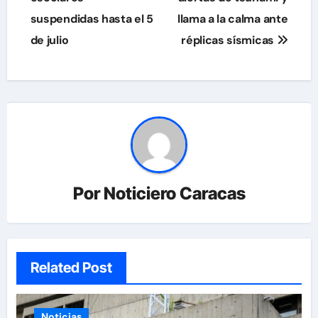
suspendidas hasta el 5
llama a la calma ante
entradas
de julio
réplicas sísmicas
Por
Noticiero Caracas
Related Post
Noticias