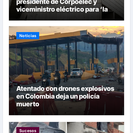
presidente de Corpoelec y
viceministro eléctrico para ‘la
recuperación del servicio’
Noticias
Atentado con drones explosivos
en Colombia deja un policía
muerto
Sucesos