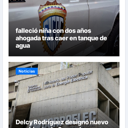
falleció niña con dos años
ahogada tras caer en tanque de
agua
Noticias
Delcy Rodríguez designó nuevo