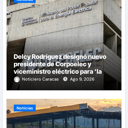
Delcy Rodríguez designó nuevo
presidente de Corpoelec y
viceministro eléctrico para ‘la
recuperación del servicio’
Noticiero Caracas
Ago 9, 2026
Noticias