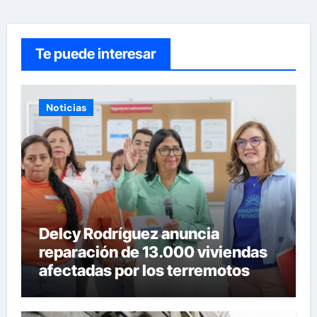
Te puede interesar
Noticias
Delcy Rodríguez anuncia
reparación de 13.000 viviendas
afectadas por los terremotos