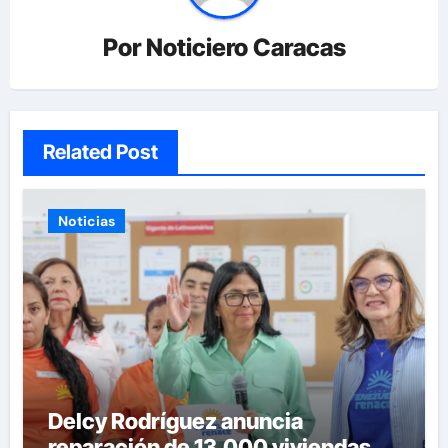
Por
Noticiero Caracas
Related Post
Noticias
Delcy Rodríguez anuncia
reparación de 13.000 viviendas