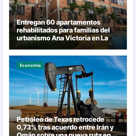
Entregan 60 apartamentos
rehabilitados para familias del
urbanismo Ana Victoria en La
Guaira
Economía
Petróleo de Texas retrocede
0,73% tras acuerdo entre Irán y
Omán sobre una nueva ruta en