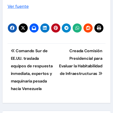
Ver fuente
Navegación
Comando Sur de
Creada Comisión
de
EE.UU. traslada
Presidencial para
equipos de respuesta
Evaluar la Habitabilidad
entradas
inmediata, expertos y
de Infraestructuras
maquinaria pesada
hacia Venezuela