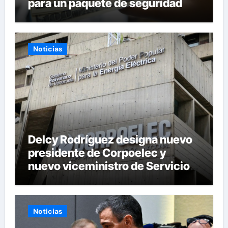
para un paquete de seguridad
Noticias
Delcy Rodríguez designa nuevo
presidente de Corpoelec y
nuevo viceministro de Servicios
Eléctricos
Noticias