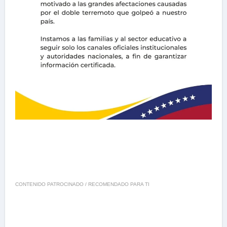
CONTENIDO PATROCINADO / RECOMENDADO PARA TI