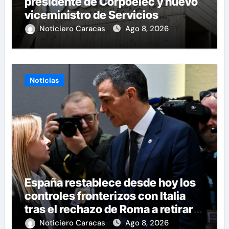
presidente de Corpoelec y nuevo
viceministro de Servicios
Eléctricos
Noticiero Caracas
Ago 8, 2026
Noticias
España restablece desde hoy los
controles fronterizos con Italia
tras el rechazo de Roma a retirar
las restricciones
Noticiero Caracas
Ago 8, 2026