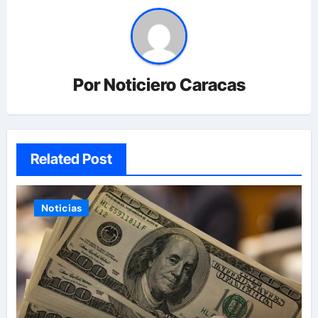
Por
Noticiero Caracas
Related Post
Noticias