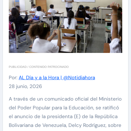
PUBLICIDAD / CONTENIDO PATROCINADO
Por:
AL Día y a la Hora | @Notidiahora
28 junio, 2026
A través de un comunicado oficial del Ministerio
del Poder Popular para la Educación, se ratificó
el anuncio de la presidenta (E) de la República
Bolivariana de Venezuela, Delcy Rodríguez, sobre