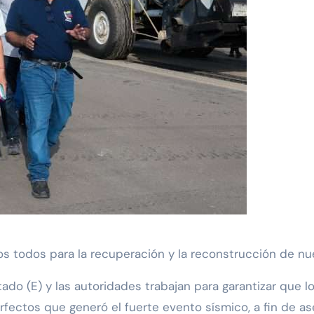
 todos para la recuperación y la reconstrucción de nuest
tado (E) y las autoridades trabajan para garantizar que 
ectos que generó el fuerte evento sísmico, a fin de aseg