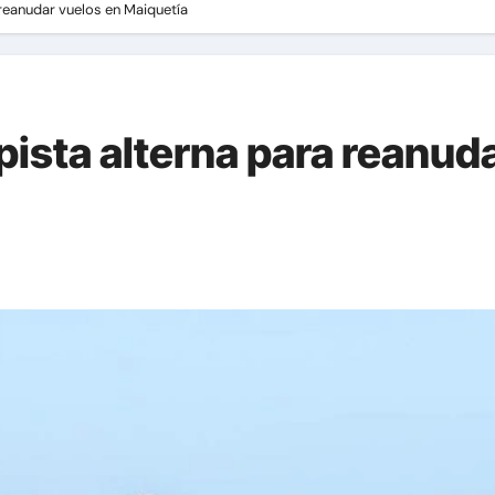
 reanudar vuelos en Maiquetía
ista alterna para reanud