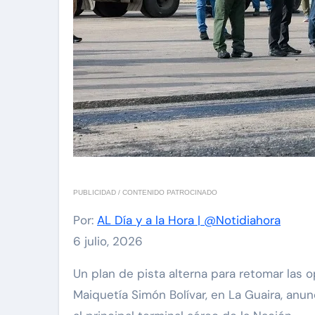
PUBLICIDAD / CONTENIDO PATROCINADO
Por:
AL Día y a la Hora | @Notidiahora
6 julio, 2026
Un plan de pista alterna para retomar las operaciones y actividades de las aerolíneas comerciales en el Aeropuerto Internacional de
Maiquetía Simón Bolívar, en La Guaira, anun