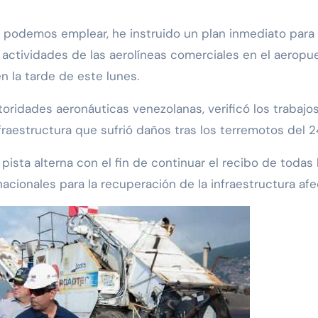
 podemos emplear, he instruido un plan inmediato para 
ctividades de las aerolíneas comerciales en el aeropuer
n la tarde de este lunes.
toridades aeronáuticas venezolanas, verificó los trabajos 
raestructura que sufrió daños tras los terremotos del 24
ista alterna con el fin de continuar el recibo de todas 
nacionales para la recuperación de la infraestructura afe