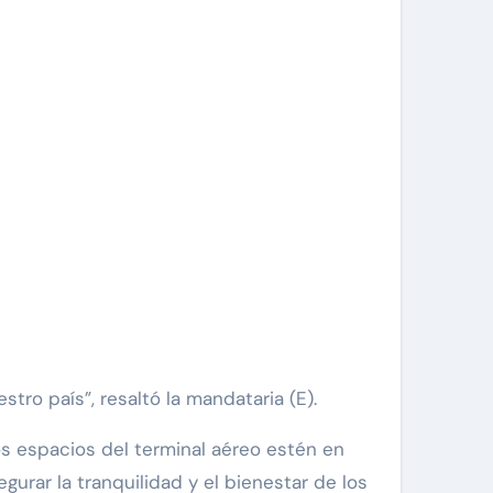
ro país”, resaltó la mandataria (E).
los espacios del terminal aéreo estén en
urar la tranquilidad y el bienestar de los