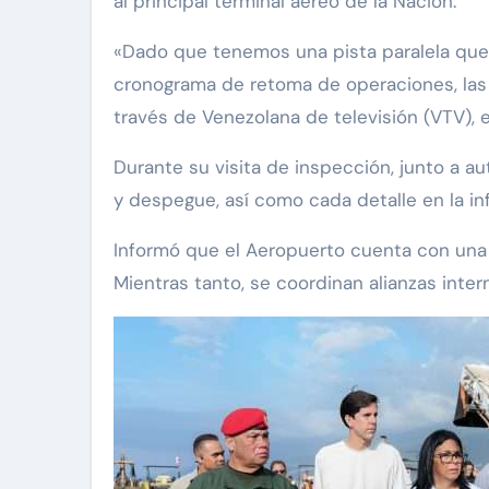
al principal terminal aéreo de la Nación.
«Dado que tenemos una pista paralela que
cronograma de retoma de operaciones, las a
través de Venezolana de televisión (VTV), e
Durante su visita de inspección, junto a au
y despegue, así como cada detalle en la inf
Informó que el Aeropuerto cuenta con una p
Mientras tanto, se coordinan alianzas inter