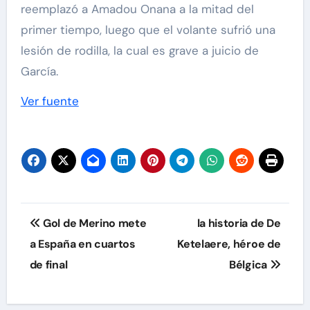
reemplazó a Amadou Onana a la mitad del
primer tiempo, luego que el volante sufrió una
lesión de rodilla, la cual es grave a juicio de
García.
Ver fuente
Navegación
Gol de Merino mete
la historia de De
de
a España en cuartos
Ketelaere, héroe de
de final
Bélgica
entradas