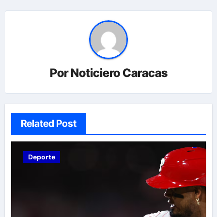
Por
Noticiero Caracas
Related Post
Deporte