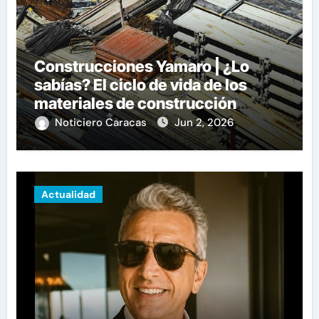
Construcciones Yamaro | ¿Lo
sabías? El ciclo de vida de los
materiales de construcción
revoluciona eficiencia en
Noticiero Caracas
Jun 2, 2026
proyectos modernos
Actualidad