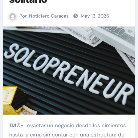
Por
Noticiero Caracas
May 13, 2026
DAT.-
Levantar un negocio desde los cimientos
hasta la cima sin contar con una estructura de