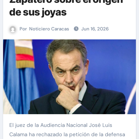
de sus joyas
Por
Noticiero Caracas
Jun 16, 2026
El juez de la Audiencia Nacional José Luis
Calama ha rechazado la petición de la defensa