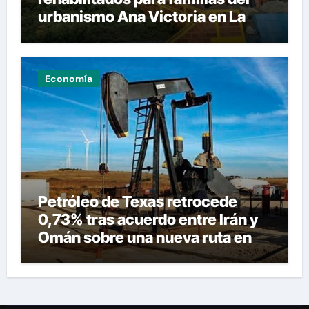
urbanismo Ana Victoria en La
Guaira
Economía
Petróleo de Texas retrocede
0,73% tras acuerdo entre Irán y
Omán sobre una nueva ruta en
Ormuz