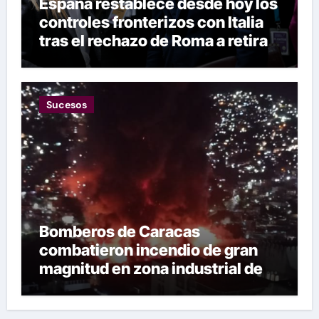
España restablece desde hoy los
controles fronterizos con Italia
tras el rechazo de Roma a retirar
las restricciones
Sucesos
Bomberos de Caracas
combatieron incendio de gran
magnitud en zona industrial de El
Llanito