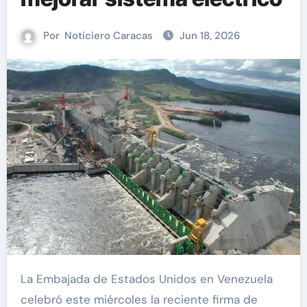
Por
Noticiero Caracas
Jun 18, 2026
La Embajada de Estados Unidos en Venezuela
celebró este miércoles la reciente firma de