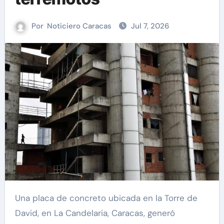
Por
Noticiero Caracas
Jul 7, 2026
Una placa de concreto ubicada en la Torre de
David, en La Candelaria, Caracas, generó