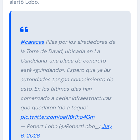
alertó Lobo.
#caracas
Pilas por los alrededores de
la Torre de David, ubicada en La
Candelaria, una placa de concreto
está «guindando». Espero que ya las
autoridades tengan conocimiento de
esto. En los últimos días han
comenzado a ceder infraestructuras
que quedaron ‘de a toque’
pic.twitter.com/oeNBHho4Gm
— Robert Lobo (@RobertLobo_)
July
6, 2026