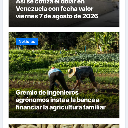
Así se cotiza el dólar en
Venezuela con fecha valor
viernes 7 de agosto de 2026
Noticias
Gremio de ingenieros
agrónomos insta a la banca a
financiar la agricultura familiar