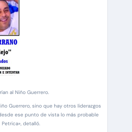
rían al Niño Guerrero.
iño Guerrero, sino que hay otros liderazgos
 desde ese punto de vista lo más probable
Petrica», detalló.