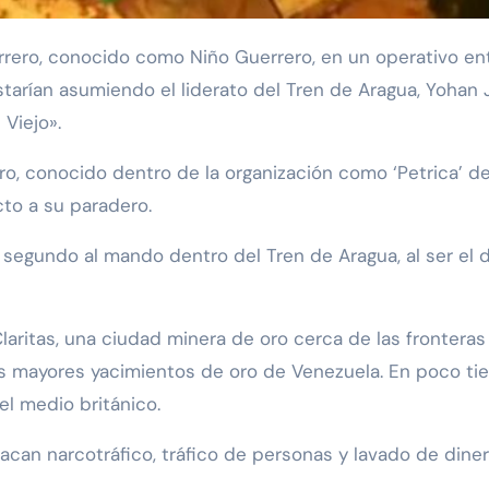
estarían asumiendo el liderato del Tren de Aragua, Yohan
 Viejo».
mero, conocido dentro de la organización como ‘Petrica’
to a su paradero.
 segundo al mando dentro del Tren de Aragua, al ser el
laritas, una ciudad minera de oro cerca de las fronteras
s mayores yacimientos de oro de Venezuela. En poco tiem
el medio británico.
acan narcotráfico, tráfico de personas y lavado de diner