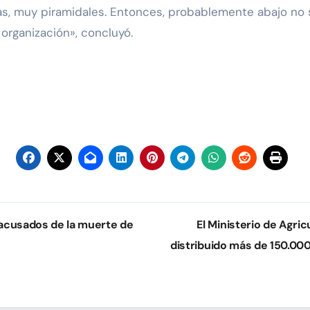
as, muy piramidales. Entonces, probablemente abajo no s
organización», concluyó.
 acusados de la muerte de
El Ministerio de Agric
distribuido más de 150.000