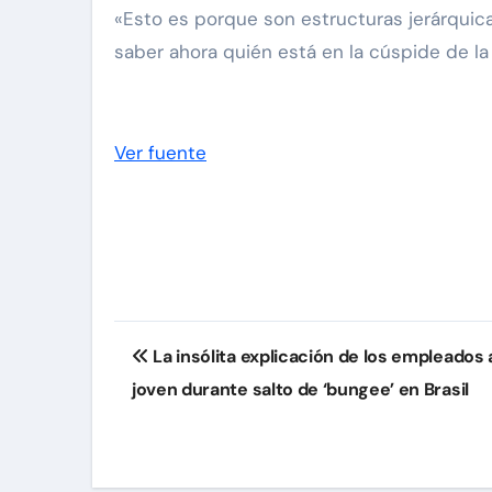
«Esto es porque son estructuras jerárquic
saber ahora quién está en la cúspide de la 
Ver fuente
Navegación
La insólita explicación de los empleados
de
joven durante salto de ‘bungee’ en Brasil
entradas