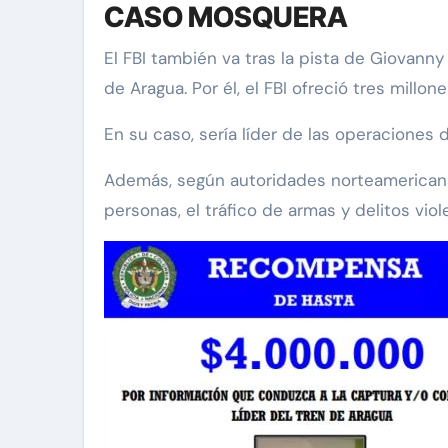
CASO MOSQUERA
El FBI también va tras la pista de Giovann
de Aragua. Por él, el FBI ofreció tres millo
En su caso, sería líder de las operaciones
Además, según autoridades norteamericanas
personas, el tráfico de armas y delitos viol