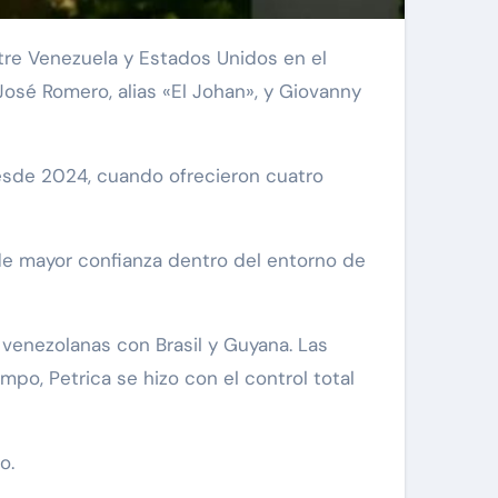
 José Romero, alias «El Johan», y Giovanny
 desde 2024, cuando ofrecieron cuatro
 de mayor confianza dentro del entorno de
 venezolanas con Brasil y Guyana. Las
po, Petrica se hizo con el control total
o.