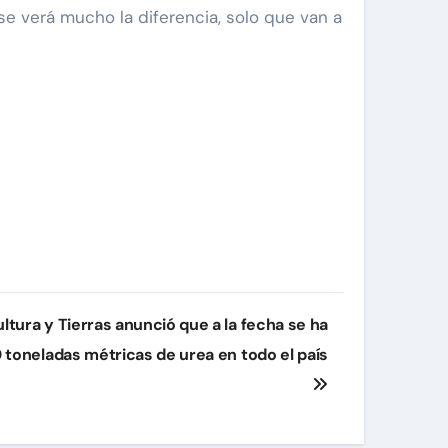
e verá mucho la diferencia, solo que van a
ultura y Tierras anunció que a la fecha se ha
 toneladas métricas de urea en todo el país