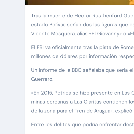
Tras la muerte de Héctor Rusthenford Guerrero, conocido como Niño Guerrero, en un operativo entre Venezuela y Estados Unidos en el
estado Bolívar, serían dos las figuras que 
Vicente Mosquera, alias «El Giovanny» o «El
El FBI va oficialmente tras la pista de Ro
millones de dólares por información respec
Un informe de la BBC señalaba que sería el
Guerrero.
«En 2015, Petrica se hizo presente en Las C
minas cercanas a Las Claritas contienen lo
de la zona para el Tren de Aragua», explicó 
Entre los delitos que podría enfrentar dest