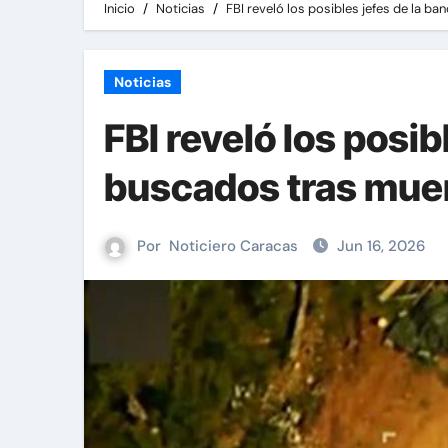
Inicio
Noticias
FBI reveló los posibles jefes de la b
Noticias
FBI reveló los posi
buscados tras muer
Por
Noticiero Caracas
Jun 16, 2026