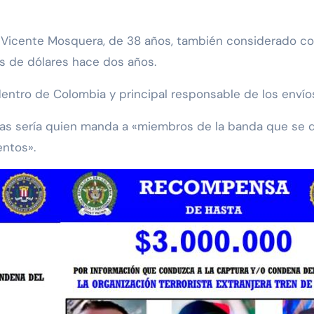
y Vicente Mosquera, de 38 años, también considerado co
nes de dólares hace dos años.
 dentro de Colombia y principal responsable de los enví
 sería quien manda a «miembros de la banda que se dedi
entos».