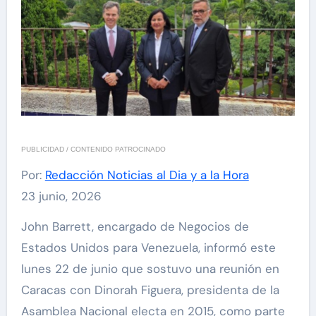
PUBLICIDAD / CONTENIDO PATROCINADO
Por:
Redacción Noticias al Dia y a la Hora
23 junio, 2026
John Barrett, encargado de Negocios de
Estados Unidos para Venezuela, informó este
lunes 22 de junio que sostuvo una reunión en
Caracas con Dinorah Figuera, presidenta de la
Asamblea Nacional electa en 2015, como parte