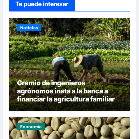
Te puede interesar
Noticias
Gremio de ingenieros
agrónomos insta a la banca a
financiar la agricultura familiar
Economía