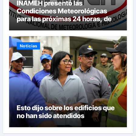
INAMEH presentó las
Condiciones Meteorológicas
para las próximas 24 horas, de
este jueves 6 de agosto 2026
Noticias
Esto dijo sobre los edificios que
no han sido atendidos