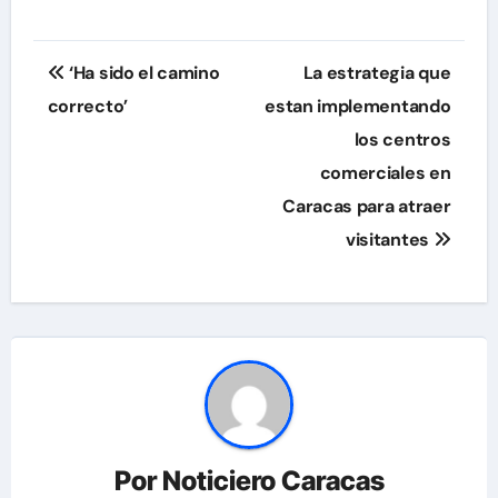
Navegación
‘Ha sido el camino
La estrategia que
de
correcto’
estan implementando
los centros
entradas
comerciales en
Caracas para atraer
visitantes
Por
Noticiero Caracas