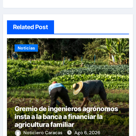
Related Post
Noticias
Gremio de ingenieros agrónomos
insta a la banca a financiar la
agricultura familiar
Noticiero Caracas
Ago 6, 2026