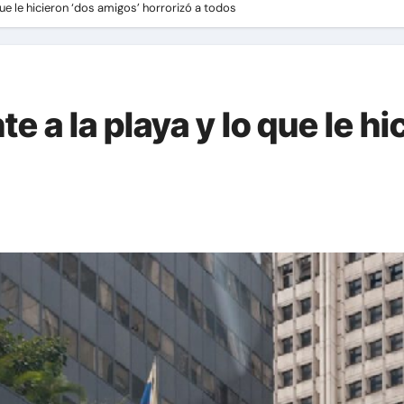
 que le hicieron ‘dos amigos’ horrorizó a todos
nte a la playa y lo que le 