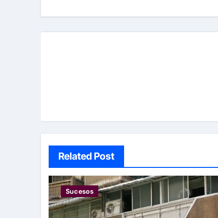
entradas
Related Post
Sucesos