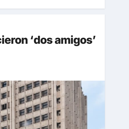
hicieron ‘dos amigos’