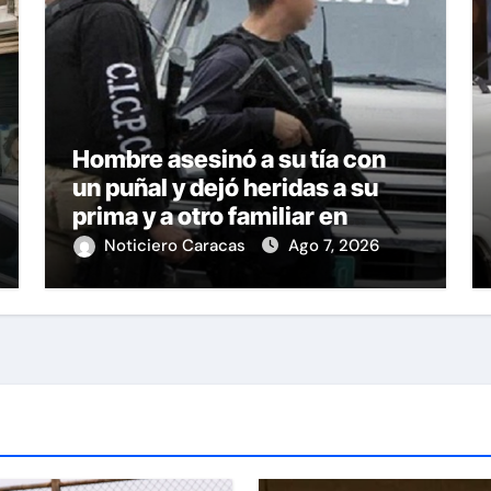
Hombre asesinó a su tía con
un puñal y dejó heridas a su
prima y a otro familiar en
Bolívar
Noticiero Caracas
Ago 7, 2026