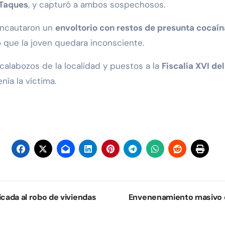
 Taques
, y capturó a ambos sospechosos.
 incautaron un
envoltorio con restos de presunta cocaín
que la joven quedara inconsciente.
calabozos de la localidad y puestos a la
Fiscalía XVI de
nía la víctima.
icada al robo de viviendas
Envenenamiento masivo de