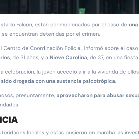
 estado Falcón, están conmocionados por el caso de
una
 se encuentran detenidas por el crimen.
l Centro de Coordinación Policial, informó sobre el cas
rlos
, de 31 años, y a
Nieve Carolina
, de 37, en una fiesta
 celebración, la joven accedió a ir a la vivienda de ellos
 sido drogada con una sustancia psicotrópica
.
chosos, presuntamente,
aprovecharon para abusar sexua
ridades.
NCIA
toridades locales y estas pusieron en marcha las invest