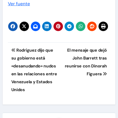
Ver fuente
Navegación
Rodríguez dijo que
El mensaje que dejó
de
su gobierno está
John Barrett tras
«desanudando» nudos
reunirse con Dinorah
entradas
en las relaciones entre
Figuera
Venezuela y Estados
Unidos