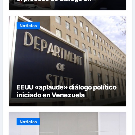
Venezuela
Noticias
EEUU «aplaude» diálogo político
iniciado en Venezuela
Noticias