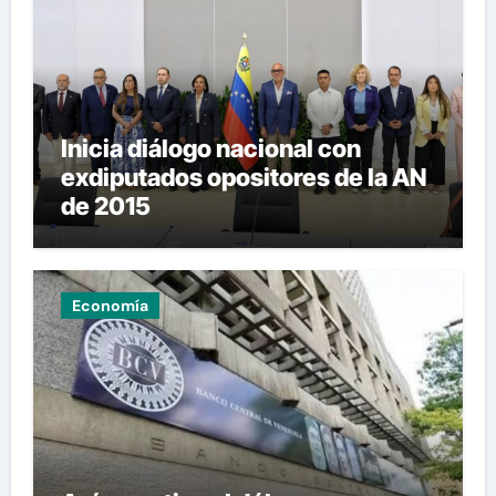
Inicia diálogo nacional con
exdiputados opositores de la AN
de 2015
Economía