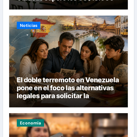
millones
Noticias
El doble terremoto en Venezuela
pone en el foco las alternativas
legales para solicitar la
nacionalidad por parte de
personas con vínculos
familiares en España y Portugal
Economía