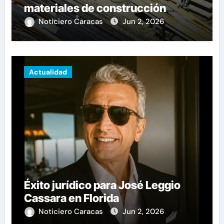
materiales de construcción
revoluciona eficiencia en
Noticiero Caracas
Jun 2, 2026
proyectos modernos
Actualidad
Éxito jurídico para José Leggio
Cassara en Florida
Noticiero Caracas
Jun 2, 2026