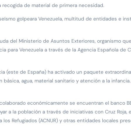
a recogida de material de primera necesidad.
eísmo golpeara Venezuela, multitud de entidades e inst
uda del Ministerio de Asuntos Exteriores, organismo que 
ia para Venezuela a través de la Agencia Española de Co
cia (este de España) ha activado un paquete extraordin
básica, agua, material sanitario y atención a la infancia.
 colaborado económicamente se encuentran el banco BB
yar a la población a través de iniciativas con Cruz Roja,
a los Refugiados (ACNUR) y otras entidades locales presen