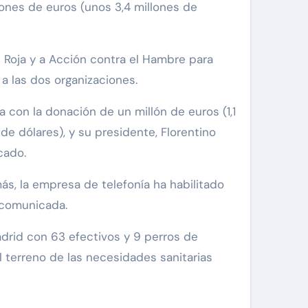
lones de euros (unos 3,4 millones de
 Roja y a Acción contra el Hambre para
 a las dos organizaciones.
con la donación de un millón de euros (1,1
e dólares), y su presidente, Florentino
cado.
s, la empresa de telefonía ha habilitado
 comunicada.
drid con 63 efectivos y 9 perros de
el terreno de las necesidades sanitarias