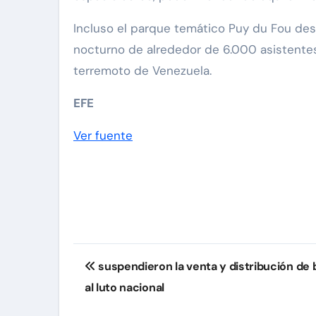
Incluso el parque temático Puy du Fou des
nocturno de alrededor de 6.000 asistentes d
terremoto de Venezuela.
EFE
Ver fuente
Navegación
suspendieron la venta y distribución de 
de
al luto nacional
entradas