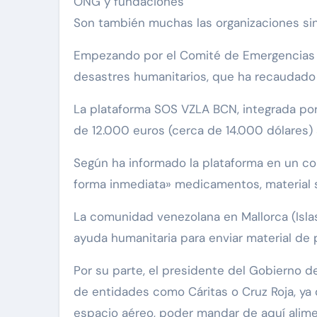
ONG y fundaciones
Son también muchas las organizaciones sin
Empezando por el Comité de Emergencias E
desastres humanitarios, que ha recaudado
La plataforma SOS VZLA BCN, integrada por
de 12.000 euros (cerca de 14.000 dólares)
Según ha informado la plataforma en un co
forma inmediata» medicamentos, material sa
La comunidad venezolana en Mallorca (Islas 
ayuda humanitaria para enviar material de
Por su parte, el presidente del Gobierno de
de entidades como Cáritas o Cruz Roja, ya 
espacio aéreo, poder mandar de aquí alime