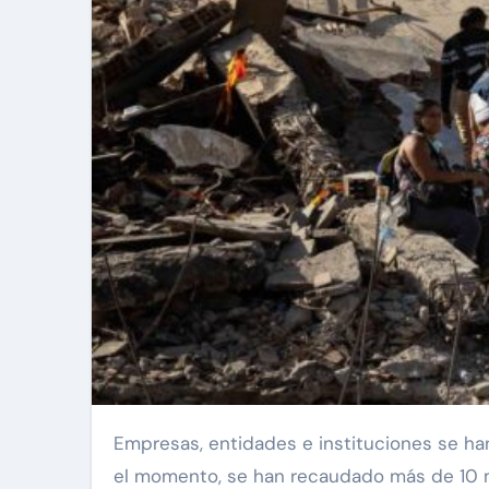
Empresas, entidades e instituciones se han volcado desde España para ayudar a los damnificados por los terremotos en Venezuela y, hasta
el momento, se han recaudado más de 10 mil