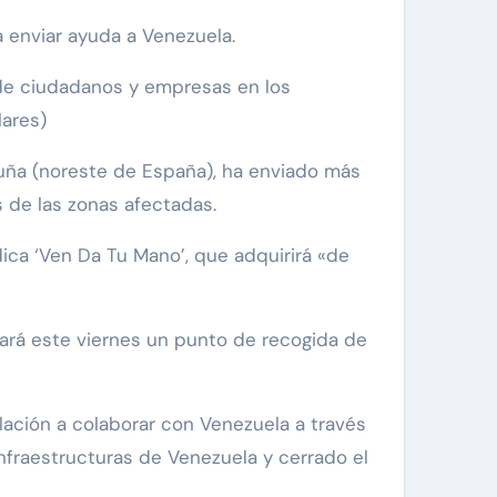
 enviar ayuda a Venezuela.
de ciudadanos y empresas en los
ares)
uña (noreste de España), ha enviado más
 de las zonas afectadas.
ica ‘Ven Da Tu Mano’, que adquirirá «de
itará este viernes un punto de recogida de
blación a colaborar con Venezuela a través
nfraestructuras de Venezuela y cerrado el