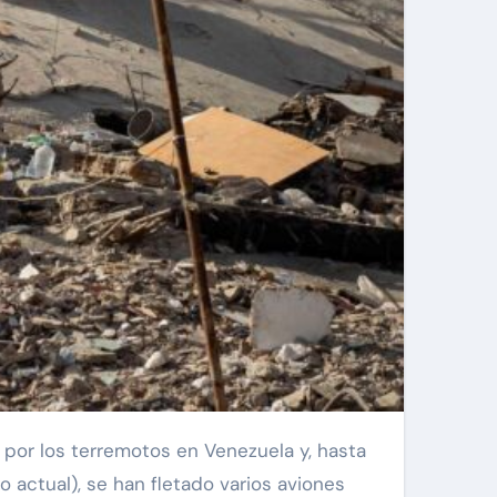
 actual), se han fletado varios aviones