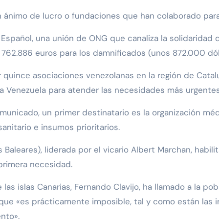
 ánimo de lucro o fundaciones que han colaborado para
spañol, una unión de ONG que canaliza la solidaridad 
 762.886 euros para los damnificados (unos 872.000 dól
 quince asociaciones venezolanas en la región de Catal
 a Venezuela para atender las necesidades más urgentes
municado, un primer destinatario es la organización méd
nitario e insumos prioritarios.
Baleares), liderada por el vicario Albert Marchan, habil
 primera necesidad.
 las islas Canarias, Fernando Clavijo, ha llamado a la po
que «es prácticamente imposible, tal y como están las i
nto».