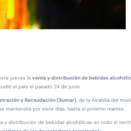
este jueves la
venta y distribución de bebidas alcohóli
dió el país el pasado 24 de junio.
stración y Recaudación (Sumar)
, de la Alcaldía del mun
se mantendrá por siete días, hasta el próximo martes.
a y distribución de bebidas alcohólicas en todo el territ
 víctimas de los devastadores terremotos
».