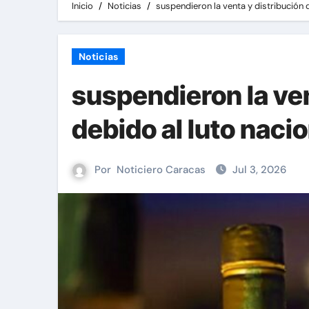
Inicio
Noticias
suspendieron la venta y distribución 
Noticias
suspendieron la ven
debido al luto naci
Por
Noticiero Caracas
Jul 3, 2026