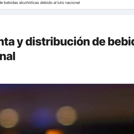
de bebidas alcohólicas debido al luto nacional
ta y distribución de bebi
onal