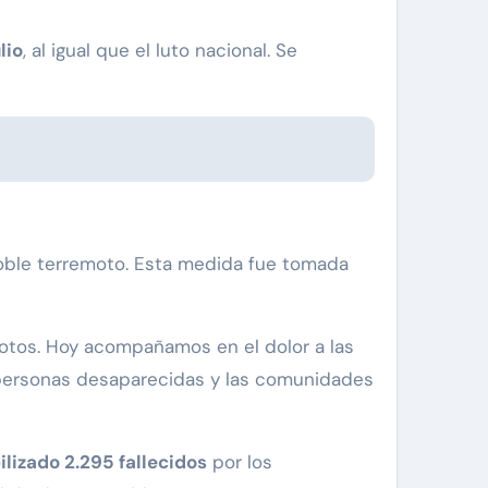
lio
, al igual que el luto nacional. Se
 doble terremoto. Esta medida fue tomada
otos. Hoy acompañamos en el dolor a las
s personas desaparecidas y las comunidades
ilizado 2.295 fallecidos
por los