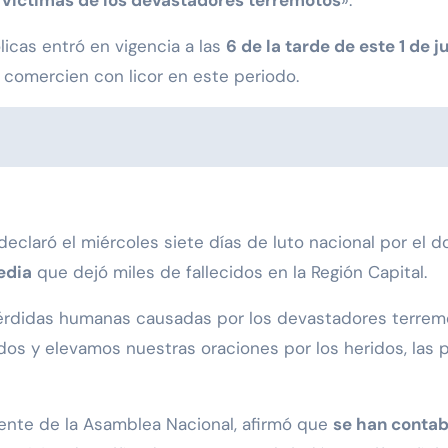
icas entró en vigencia a las
6 de la tarde de este 1 de ju
comercien con licor en este periodo.
declaró el miércoles siete días de luto nacional por el
edia
que dejó miles de fallecidos en la Región Capital.
 pérdidas humanas causadas por los devastadores terrem
idos y elevamos nuestras oraciones por los heridos, la
dente de la Asamblea Nacional, afirmó que
se han contab