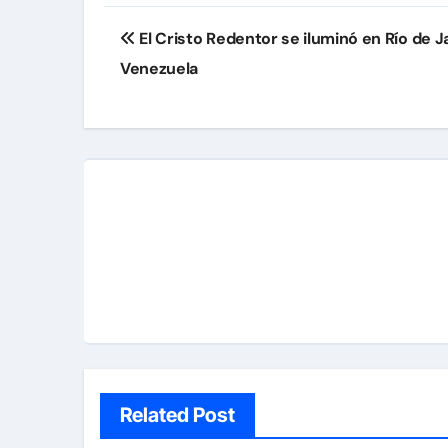
Navegación
El Cristo Redentor se iluminó en Río de 
de
Venezuela
entradas
Related Post