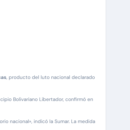
cas
, producto del luto nacional declarado
icipio Bolivariano Libertador, confirmó en
orio nacional», indicó la Sumar. La medida