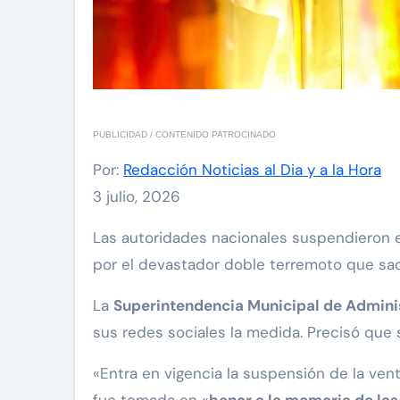
PUBLICIDAD / CONTENIDO PATROCINADO
Por:
Redacción Noticias al Dia y a la Hora
3 julio, 2026
Las autoridades nacionales suspendieron 
por el devastador doble terremoto que sacu
La
Superintendencia Municipal de Admini
sus redes sociales la medida. Precisó que 
«Entra en vigencia la suspensión de la vent
fue tomada en «
honor a la memoria de las