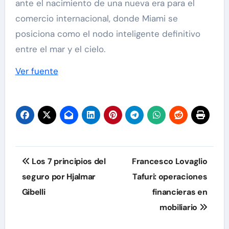
ante el nacimiento de una nueva era para el
comercio internacional, donde Miami se
posiciona como el nodo inteligente definitivo
entre el mar y el cielo.
Navegación
Ver fuente
de
entradas
Navegación
Los 7 principios del
Francesco Lovaglio
de
seguro por Hjalmar
Tafuri: operaciones
Gibelli
financieras en
entradas
mobiliario