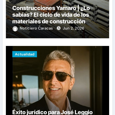
Construcciones Yamaro | ¿Lo
sabías? El ciclo de vida de los
materiales de construcción
revoluciona eficiencia en
Noticiero Caracas
Jun 2, 2026
proyectos modernos
Actualidad
Éxito jurídico para José Leggio