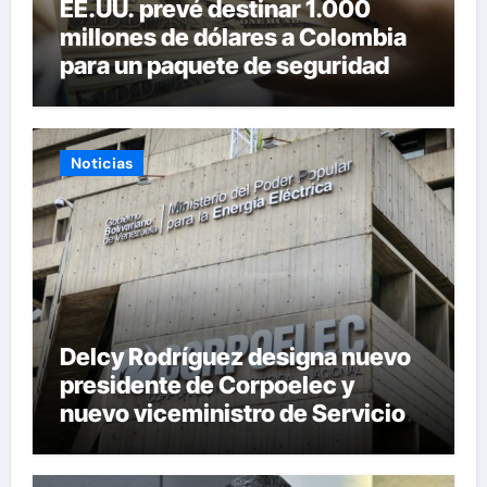
EE.UU. prevé destinar 1.000
millones de dólares a Colombia
para un paquete de seguridad
Noticias
Delcy Rodríguez designa nuevo
presidente de Corpoelec y
nuevo viceministro de Servicios
Eléctricos