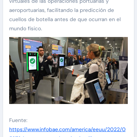
virtuales de las operaciones portuarias y
aeroportuarias, facilitando la predicción de
cuellos de botella antes de que ocurran en el
mundo físico.
Fuente:
https://www.infobae.com/america/eeuu/2022/0