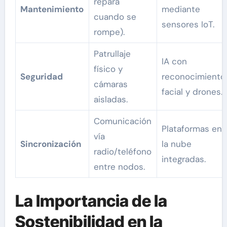
repara
Mantenimiento
mediante
cuando se
sensores IoT.
rompe).
Patrullaje
IA con
físico y
Seguridad
reconocimiento
cámaras
facial y drones.
aisladas.
Comunicación
Plataformas en
vía
Sincronización
la nube
radio/teléfono
integradas.
entre nodos.
La Importancia de la
Sostenibilidad en la