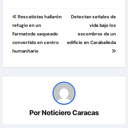
Navegación
Rescatistas hallarón
Detectan señales de
de
refugio en un
vida bajo los
Farmatodo saqueado
escombros de un
entradas
convertido en centro
edificio en Caraballeda
humanitario
Por
Noticiero Caracas