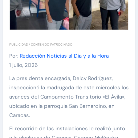
PUBLICIDAD / CONTENIDO PATROCINADO
Por:
Redacción Noticias al Dia y a la Hora
1 julio, 2026
La presidenta encargada, Delcy Rodríguez,
inspeccionó la madrugada de este miércoles los
avances del Campamento Transitorio «El Ávila»,
ubicado en la parroquia San Bernardino, en
Caracas.
El recorrido de las instalaciones lo realizó junto
a la alcaldesa de Caracas, Carmen Meléndez.