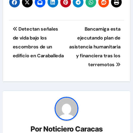
Navegación
Detectan señales
Bancamiga esta
de
de vida bajo los
ejecutando plan de
escombros de un
asistencia humanitaria
entradas
edificio en Caraballeda
y financiera tras los
terremotos
Por
Noticiero Caracas