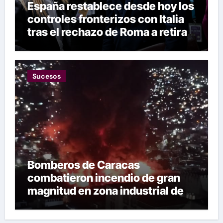
España restablece desde hoy los
controles fronterizos con Italia
tras el rechazo de Roma a retirar
las restricciones
Sucesos
Bomberos de Caracas
combatieron incendio de gran
magnitud en zona industrial de El
Llanito