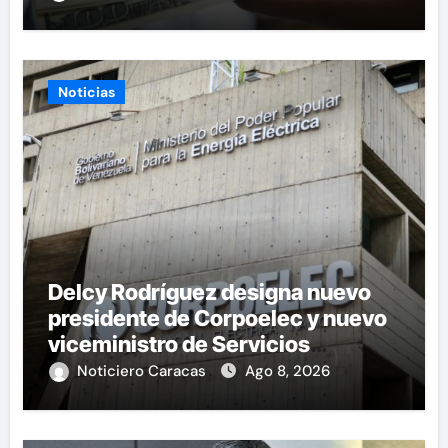
Noticias
Delcy Rodríguez designa nuevo
presidente de Corpoelec y nuevo
viceministro de Servicios
Eléctricos
Noticiero Caracas
Ago 8, 2026