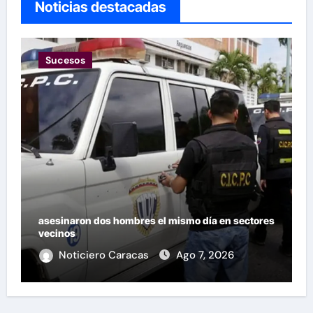
Noticias destacadas
Noticias
s
La explicación de los dos temblores que
ocurrieron en Barquisimeto
Noticiero Caracas
Ago 7, 2026