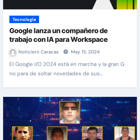
Tecnología
Google lanza un compañero de
trabajo con IA para Workspace
Noticiero Caracas
May 15, 2024
El Google I/O 2024 está en marcha y la gran G
no para de soltar novedades de sus…