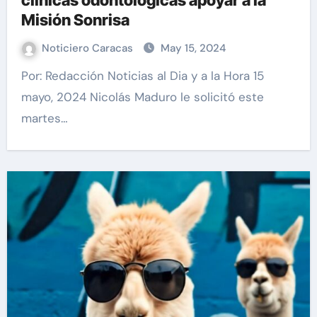
clínicas odontológicas apoyar a la
Misión Sonrisa
Noticiero Caracas
May 15, 2024
Por: Redacción Noticias al Dia y a la Hora 15
mayo, 2024 Nicolás Maduro le solicitó este
martes…