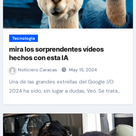
Tecnología
mira los sorprendentes vídeos
hechos con esta IA
Noticiero Caracas
May 15, 2024
Una de las grandes estrellas del Google I/O
2024 ha sido, sin lugar a dudas, Veo. Se trata…