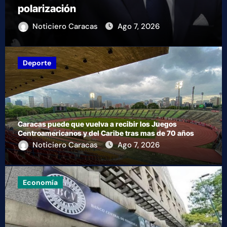
sobrevivientes bajo los escombros tras
los terremotos
Noticiero Caracas
Ago 7, 2026
Deporte
Caracas puede que vuelva a recibir los Juegos
Centroamericanos y del Caribe tras mas de 70 años
Noticiero Caracas
Ago 7, 2026
Economía