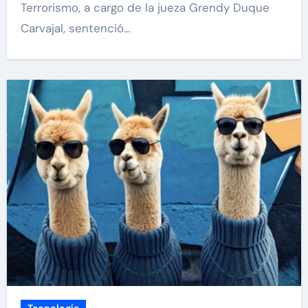
Terrorismo, a cargo de la jueza Grendy Duque
Carvajal, sentenció…