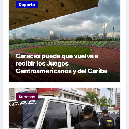
Deporte
Caracas puede que vuelva a
recibir los Juegos
Centroamericanos y del Caribe
tras mas de 70 años
Sucesos