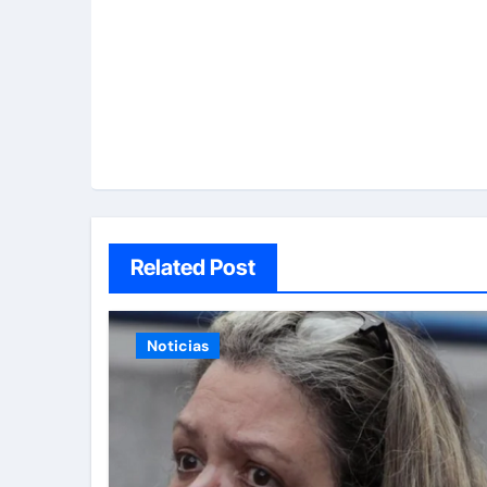
Related Post
Noticias