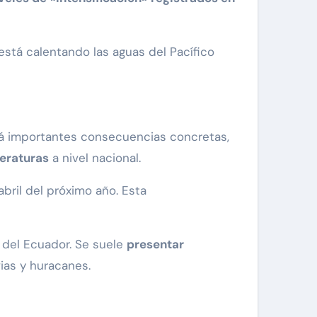
stá calentando las aguas del Pacífico
drá importantes consecuencias concretas,
eraturas
a nivel nacional.
bril del próximo año. Esta
l del Ecuador. Se suele
presentar
vias y huracanes.