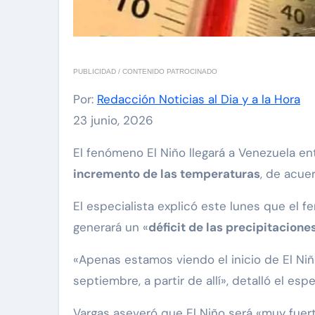
PUBLICIDAD / CONTENIDO PATROCINADO
Por:
Redacción Noticias al Dia y a la Hora
23 junio, 2026
El fenómeno El Niño llegará a Venezuela 
incremento de las temperaturas
, de acue
El especialista explicó este lunes que el 
generará un «
déficit de las precipitacione
«Apenas estamos viendo el inicio de El Ni
septiembre, a partir de allí», detalló el es
Vargas aseveró que El Niño será «muy fuer