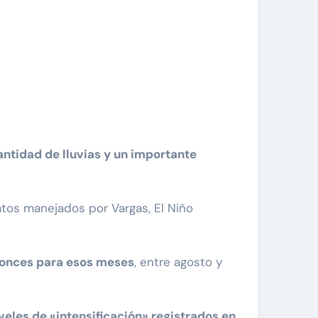
antidad de lluvias y un importante
atos manejados por Vargas, El Niño
tonces para esos meses
, entre agosto y
iveles de «intensificación» registrados en