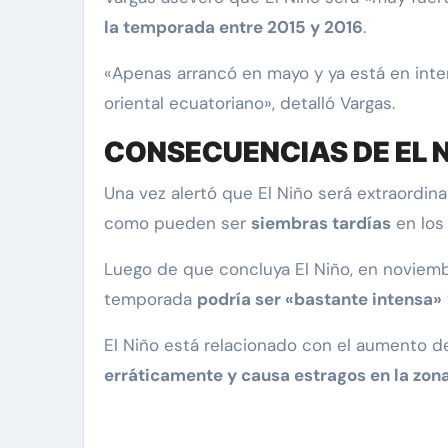
la temporada entre 2015 y 2016
.
«Apenas arrancó en mayo y ya está en inte
oriental ecuatoriano», detalló Vargas.
CONSECUENCIAS DE EL 
Una vez alertó que El Niño será extraordi
como pueden ser
siembras tardías
en los 
Luego de que concluya El Niño, en noviemb
temporada
podría ser «bastante intensa»
El Niño está relacionado con el aumento de
erráticamente y causa estragos en la zona