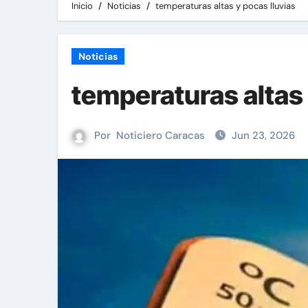
Inicio
Noticias
temperaturas altas y pocas lluvias
Noticias
temperaturas altas 
Por
Noticiero Caracas
Jun 23, 2026