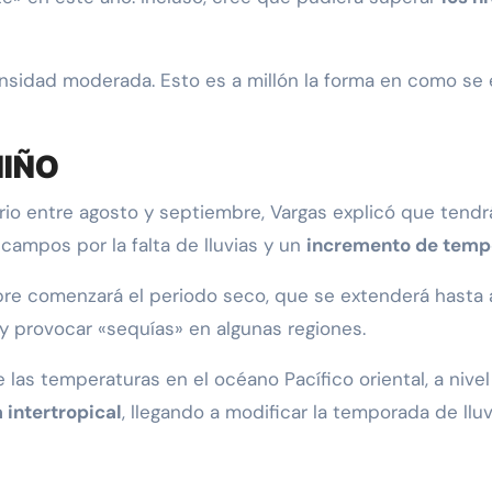
nsidad moderada. Esto es a millón la forma en como se e
NIÑO
nario entre agosto y septiembre, Vargas explicó que ten
campos por la falta de lluvias y un
incremento de temp
re comenzará el periodo seco, que se extenderá hasta a
y provocar «sequías» en algunas regiones.
 las temperaturas en el océano Pacífico oriental, a nive
 intertropical
, llegando a modificar la temporada de llu