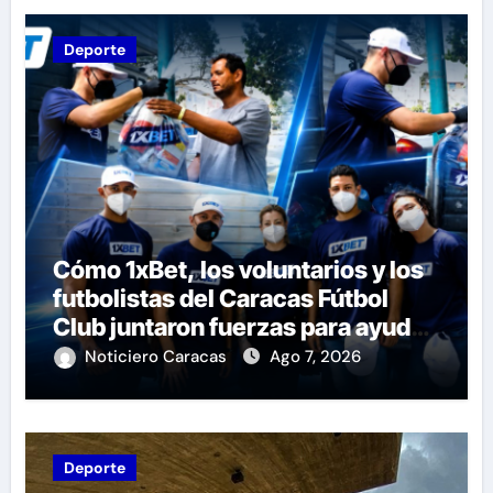
Deporte
Cómo 1xBet, los voluntarios y los
futbolistas del Caracas Fútbol
Club juntaron fuerzas para ayudar
a las familias de Venezuela
Noticiero Caracas
Ago 7, 2026
Deporte