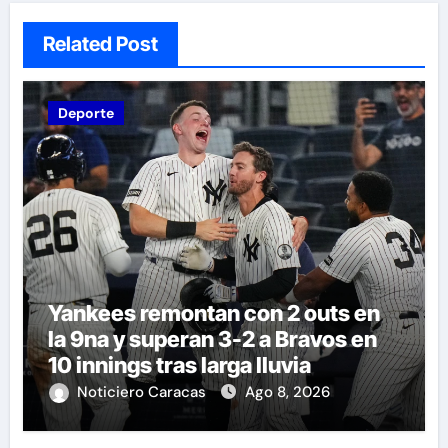
Related Post
Deporte
Yankees remontan con 2 outs en
la 9na y superan 3-2 a Bravos en
10 innings tras larga lluvia
Noticiero Caracas
Ago 8, 2026