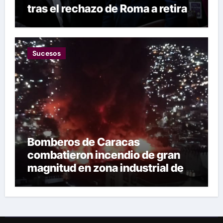
tras el rechazo de Roma a retirar
las restricciones
Sucesos
Bomberos de Caracas
combatieron incendio de gran
magnitud en zona industrial de El
Llanito