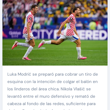
Luka Modrić se preparó para cobrar un tiro de
esquina con la intención de colgar el balón en
los linderos del área chica. Nikola Vlašić se
levantó entre el muro defensivo y remató de
cabeza al fondo de las redes, suficiente para