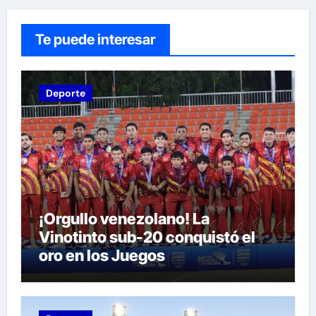
Te puede interesar
Deporte
¡Orgullo venezolano! La
Vinotinto sub-20 conquistó el
oro en los Juegos
Centroamericanos y del Caribe
tras unos dramáticos penales