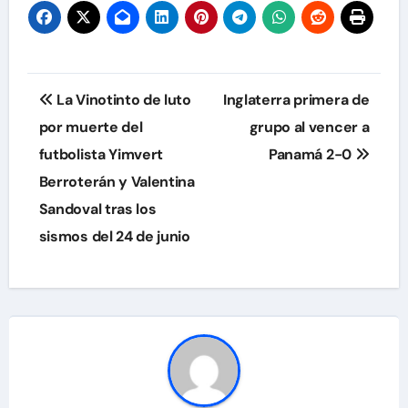
Navegación
La Vinotinto de luto
Inglaterra primera de
de
por muerte del
grupo al vencer a
futbolista Yimvert
Panamá 2-0
entradas
Berroterán y Valentina
Sandoval tras los
sismos del 24 de junio