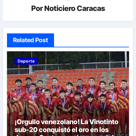
Por
Noticiero Caracas
Related Post
Deporte
¡Orgullo venezolano! La Vinotinto
sub-20 conquistó el oro en los