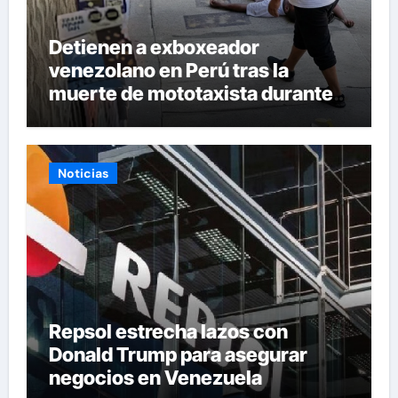
Detienen a exboxeador
venezolano en Perú tras la
muerte de mototaxista durante
una riña
Noticias
Repsol estrecha lazos con
Donald Trump para asegurar
negocios en Venezuela