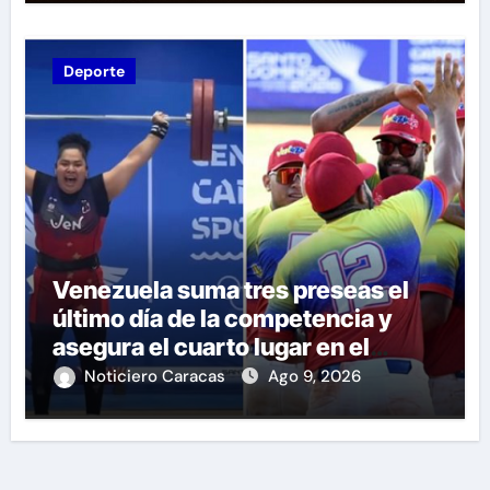
Deporte
Venezuela suma tres preseas el
último día de la competencia y
asegura el cuarto lugar en el
premiación de los Juegos CAC
Noticiero Caracas
Ago 9, 2026
2026