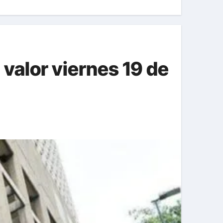
 valor viernes 19 de