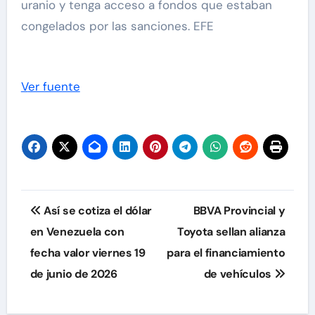
uranio y tenga acceso a fondos que estaban
congelados por las sanciones. EFE
Ver fuente
Navegación
Así se cotiza el dólar
BBVA Provincial y
de
en Venezuela con
Toyota sellan alianza
fecha valor viernes 19
para el financiamiento
entradas
de junio de 2026
de vehículos