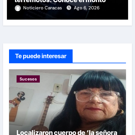
Noticiero Caracas
Ago 6, 2026
Te puede interesar
Sucesos
Localizaron cuerpo de ‘la señora