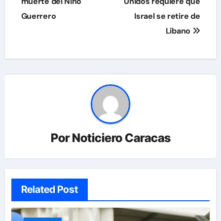
muerte del Niño
Unidos requiere que
Guerrero
Israel se retire de
Líbano
Por
Noticiero Caracas
Related Post