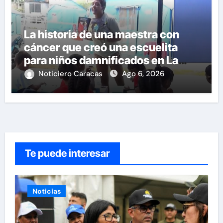
La historia de una maestra con
cáncer que creó una escuelita
para niños damnificados en La
Guaira
Noticiero Caracas
Ago 6, 2026
Te puede interesar
Noticias