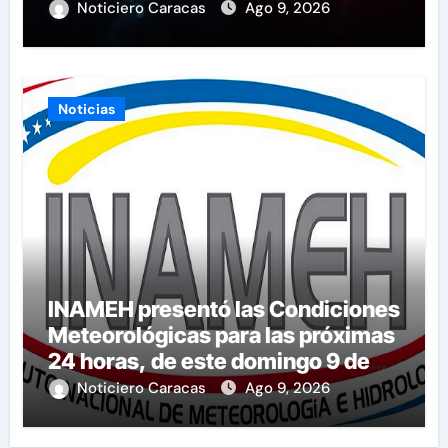
Noticiero Caracas
Ago 9, 2026
Noticias
INAMEH presentó las Condiciones
Meteorológicas para las próximas
24 horas, de este domingo 9 de
agosto 2026
Noticiero Caracas
Ago 9, 2026