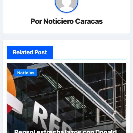
Por
Noticiero Caracas
Related Post
Noticias
Repsol estrecha lazos con Donald