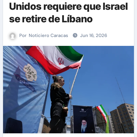
Unidos requiere que Israel
se retire de Líbano
Por
Noticiero Caracas
Jun 16, 2026