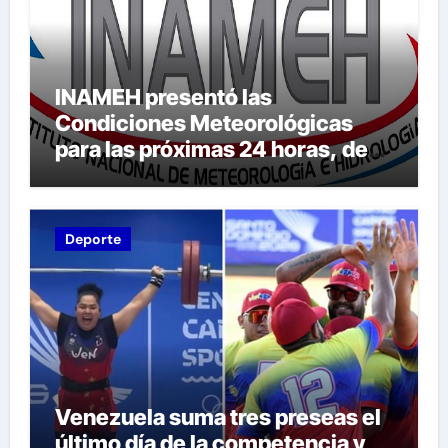
INAMEH presentó las
Condiciones Meteorológicas
para las próximas 24 horas, de
este domingo 9 de agosto 2026
Deporte
Venezuela suma tres preseas el
último día de la competencia y