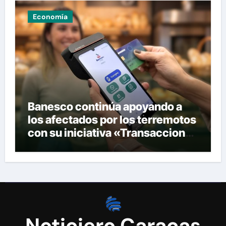
familiares en España y Portugal
Economía
Banesco continúa apoyando a
los afectados por los terremotos
con su iniciativa «Transacciones
con propósito»
Noticiero Caracas