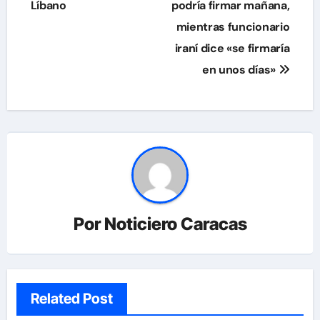
Líbano
podría firmar mañana,
entradas
mientras funcionario
iraní dice «se firmaría
en unos días»
Por
Noticiero Caracas
Related Post