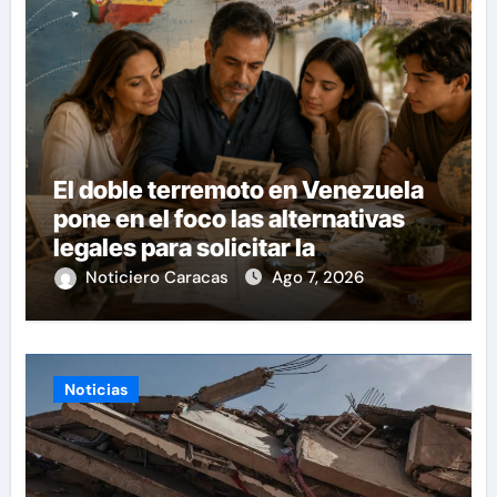
El doble terremoto en Venezuela
pone en el foco las alternativas
legales para solicitar la
nacionalidad por parte de
Noticiero Caracas
Ago 7, 2026
personas con vínculos familiares
en España y Portugal
Noticias