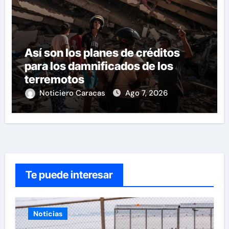
Así son los planes de créditos
para los damnificados de los
terremotos
Noticiero Caracas
Ago 7, 2026
Te puede interesar
Noticias