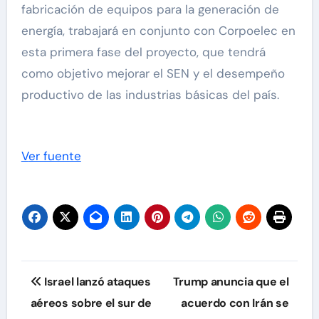
fabricación de equipos para la generación de
energía, trabajará en conjunto con Corpoelec en
esta primera fase del proyecto, que tendrá
como objetivo mejorar el SEN y el desempeño
productivo de las industrias básicas del país.
Ver fuente
Navegación
Israel lanzó ataques
Trump anuncia que el
de
aéreos sobre el sur de
acuerdo con Irán se