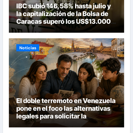
IBC subió 146,58% hasta julio y
la capitalización de la Bolsa de
Caracas superó los US$13.000
millones
Noticias
El doble terremoto en Venezuela
pone en el foco las alternativas
legales para solicitar la
nacionalidad por parte de
personas con vínculos