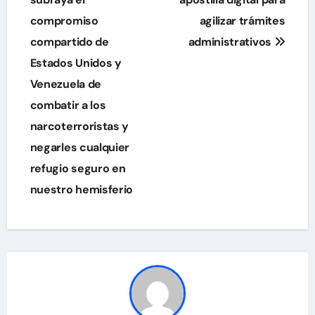
de
compromiso
agilizar trámites
entradas
compartido de
administrativos
Estados Unidos y
Venezuela de
combatir a los
narcoterroristas y
negarles cualquier
refugio seguro en
nuestro hemisferio