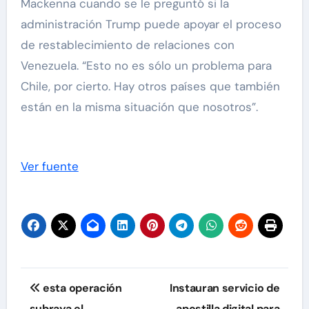
Mackenna cuando se le preguntó si la
administración Trump puede apoyar el proceso
de restablecimiento de relaciones con
Venezuela. “Esto no es sólo un problema para
Chile, por cierto. Hay otros países que también
están en la misma situación que nosotros”.
Ver fuente
Navegación
esta operación
Instauran servicio de
subraya el
apostilla digital para