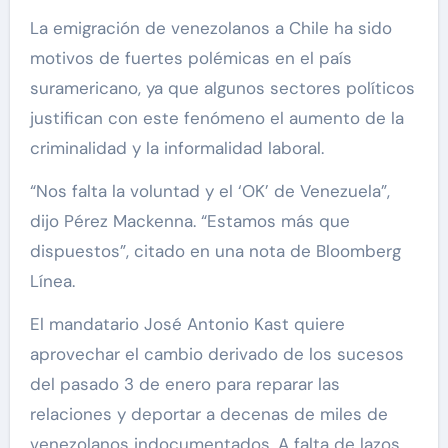
La emigración de venezolanos a Chile ha sido
motivos de fuertes polémicas en el país
suramericano, ya que algunos sectores políticos
justifican con este fenómeno el aumento de la
criminalidad y la informalidad laboral.
“Nos falta la voluntad y el ‘OK’ de Venezuela”,
dijo Pérez Mackenna. “Estamos más que
dispuestos”, citado en una nota de Bloomberg
Línea.
El mandatario José Antonio Kast quiere
aprovechar el cambio derivado de los sucesos
del pasado 3 de enero para reparar las
relaciones y deportar a decenas de miles de
venezolanos indocumentados. A falta de lazos