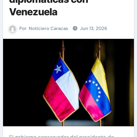
Venezuela
Por
Noticiero Caracas
Jun 13, 2026
El gobierno conservador del presidente de