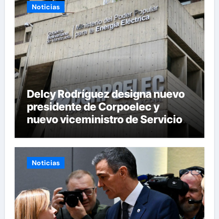
Noticias
Delcy Rodríguez designa nuevo
presidente de Corpoelec y
nuevo viceministro de Servicios
Eléctricos
Noticias