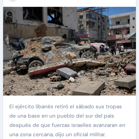
El ejército libanés retiró el sábado sus tropas
de una base en un pueblo del sur del país
después de que fuerzas israelíes avanzaran en
una zona cercana, dijo un oficial militar.