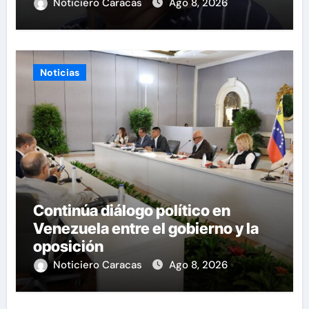
Noticiero Caracas
Ago 8, 2026
Noticias
Continúa diálogo político en
Venezuela entre el gobierno y la
oposición
Noticiero Caracas
Ago 8, 2026