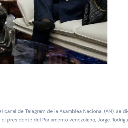
 el presidente del Parlamento venezolano, Jorge Rodrígue