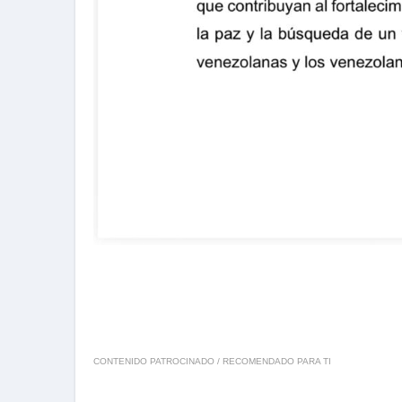
CONTENIDO PATROCINADO / RECOMENDADO PARA TI